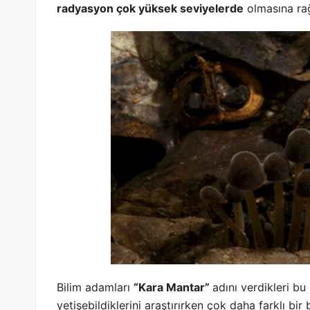
radyasyon çok yüksek seviyelerde
olmasına rağ
Bilim adamları
“Kara Mantar”
adını verdikleri bu
yetişebildiklerini araştırırken çok daha farklı bir 