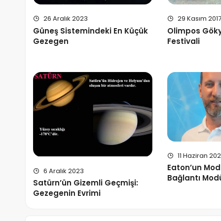
26 Aralık 2023
29 Kasım 201
Güneş Sistemindeki En Küçük
Olimpos Göky
Gezegen
Festivali
11 Haziran 20
Eaton’un Mod
6 Aralık 2023
Bağlantı Mod
Satürn’ün Gizemli Geçmişi:
Gezegenin Evrimi