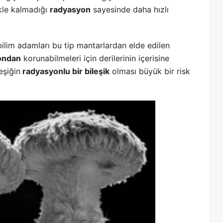
le kalmadığı
radyasyon
sayesinde daha hızlı
bilim adamları bu tip mantarlardan elde edilen
ondan
korunabilmeleri için derilerinin içerisine
eşiğin
radyasyonlu bir bileşik
olması büyük bir risk