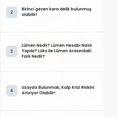
Birinci gezen kara delik bulunmuş
2
olabilir!
Lümen Nedir? Lümen Hesabı Nasıl
Yapılır? Lüks ile Lümen Arasındaki
3
Fark Nedir?
Uzayda Bulunmak, Kalp Krizi Riskini
4
Artırıyor Olabilir!