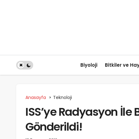
Biyoloji
Bitkiler ve Ha
Anasayfa
Teknoloji
ISS’ye Radyasyon İle
Gönderildi!