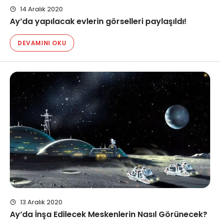
14 Aralık 2020
Ay’da yapılacak evlerin görselleri paylaşıldı!
DEVAMINI OKU
13 Aralık 2020
Ay’da İnşa Edilecek Meskenlerin Nasıl Görünecek?