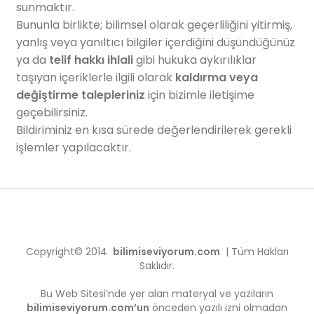
sunmaktır.
Bununla birlikte; bilimsel olarak geçerliliğini yitirmiş,
yanlış veya yanıltıcı bilgiler içerdiğini düşündüğünüz
ya da
telif hakkı ihlali
gibi hukuka aykırılıklar
taşıyan içeriklerle ilgili olarak
kaldırma veya
değiştirme talepleriniz
için bizimle iletişime
geçebilirsiniz.
Bildiriminiz en kısa sürede değerlendirilerek gerekli
işlemler yapılacaktır.
Copyright© 2014
bilimiseviyorum.com
| Tüm Hakları
Saklıdır.
Bu Web Sitesi’nde yer alan materyal ve yazıların
bilimiseviyorum.com’un
önceden yazılı izni olmadan