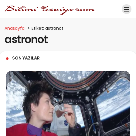
Anasayfa
Etiket: astronot
astronot
SON YAZILAR