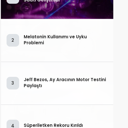
Melatonin Kullanımı ve Uyku
2
Problemi
Jeff Bezos, Ay Aracının Motor Testini
3
Paylaştı
Süperiletken Rekoru Kırıldı
4