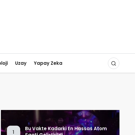
loji
Uzay
Yapay Zeka
Bu Vakte Kadarki En Hassas Atom
1
Saati Geliştirildi