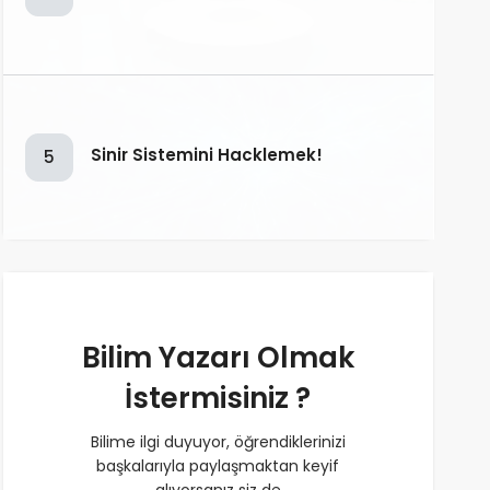
Sinir Sistemini Hacklemek!
5
Bilim Yazarı Olmak
İstermisiniz ?
Bilime ilgi duyuyor, öğrendiklerinizi
başkalarıyla paylaşmaktan keyif
alıyorsanız siz de