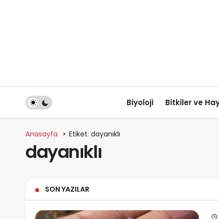
Biyoloji
Bitkiler ve Ha
Anasayfa
Etiket: dayanıklı
dayanıklı
SON YAZILAR