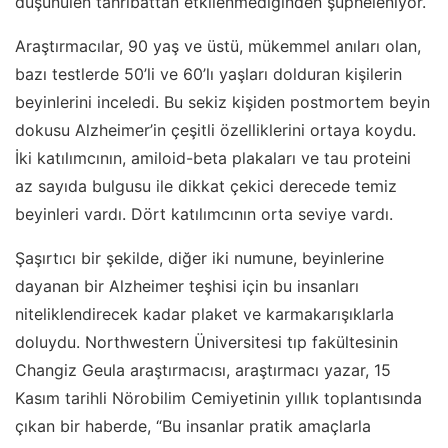
düşünülen tahribattan etkilenmediğinden şüpheleniyor.
Araştırmacılar, 90 yaş ve üstü, mükemmel anıları olan,
bazı testlerde 50’li ve 60’lı yaşları dolduran kişilerin
beyinlerini inceledi. Bu sekiz kişiden postmortem beyin
dokusu Alzheimer’in çeşitli özelliklerini ortaya koydu.
İki katılımcının, amiloid-beta plakaları ve tau proteini
az sayıda bulgusu ile dikkat çekici derecede temiz
beyinleri vardı. Dört katılımcının orta seviye vardı.
Şaşırtıcı bir şekilde, diğer iki numune, beyinlerine
dayanan bir Alzheimer teşhisi için bu insanları
niteliklendirecek kadar plaket ve karmakarışıklarla
doluydu. Northwestern Üniversitesi tıp fakültesinin
Changiz Geula araştırmacısı, araştırmacı yazar, 15
Kasım tarihli Nörobilim Cemiyetinin yıllık toplantısında
çıkan bir haberde, “Bu insanlar pratik amaçlarla