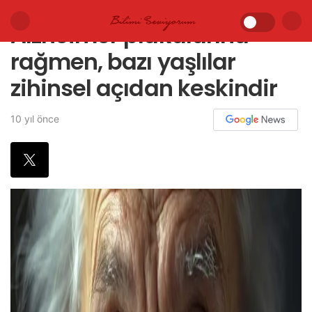
Alzheimer plakalarına
rağmen, bazı yaşlılar
zihinsel açıdan keskindir
10 yıl önce