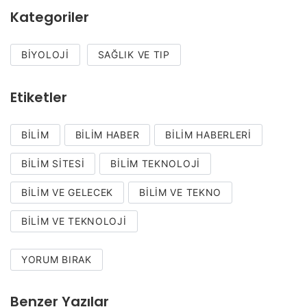
Kategoriler
BIYOLOJI
SAĞLIK VE TIP
Etiketler
BILIM
BILIM HABER
BILIM HABERLERI
BILIM SITESI
BILIM TEKNOLOJI
BILIM VE GELECEK
BILIM VE TEKNO
BILIM VE TEKNOLOJI
YORUM BIRAK
Benzer Yazılar