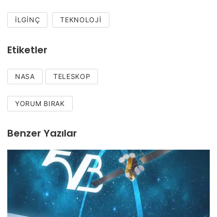
İLGINÇ
TEKNOLOJI
Etiketler
NASA
TELESKOP
YORUM BIRAK
Benzer Yazılar