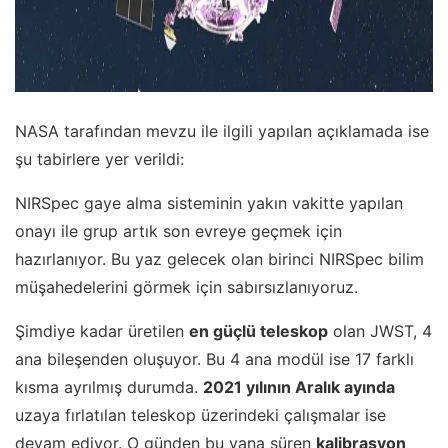
NASA tarafından mevzu ile ilgili yapılan açıklamada ise
şu tabirlere yer verildi:
NIRSpec gaye alma sisteminin yakın vakitte yapılan
onayı ile grup artık son evreye geçmek için
hazırlanıyor. Bu yaz gelecek olan birinci NIRSpec bilim
müşahedelerini görmek için sabırsızlanıyoruz.
Şimdiye kadar üretilen
en güçlü teleskop
olan JWST, 4
ana bileşenden oluşuyor. Bu 4 ana modül ise 17 farklı
kısma ayrılmış durumda.
2021 yılının Aralık ayında
uzaya fırlatılan teleskop üzerindeki çalışmalar ise
devam ediyor. O günden bu yana süren
kalibrasyon