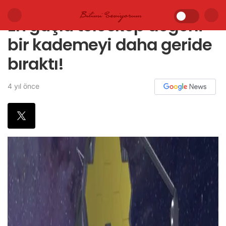
En güçlü teleskop değerli
bir kademeyi daha geride
bıraktı!
4 yıl önce