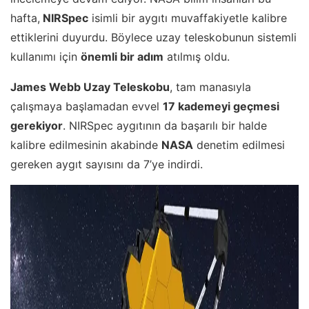
hafta,
NIRSpec
isimli bir aygıtı muvaffakiyetle kalibre
ettiklerini duyurdu. Böylece uzay teleskobunun sistemli
kullanımı için
önemli bir adım
atılmış oldu.
James Webb Uzay Teleskobu
, tam manasıyla
çalışmaya başlamadan evvel
17 kademeyi geçmesi
gerekiyor
. NIRSpec aygıtının da başarılı bir halde
kalibre edilmesinin akabinde
NASA
denetim edilmesi
gereken aygıt sayısını da 7’ye indirdi.