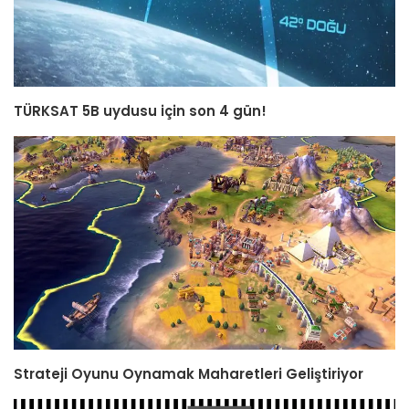
TÜRKSAT 5B uydusu için son 4 gün!
Strateji Oyunu Oynamak Maharetleri Geliştiriyor