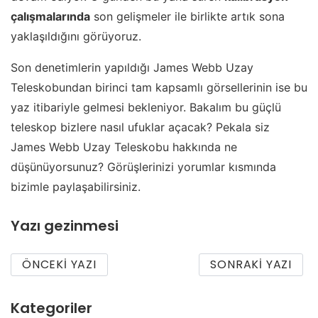
çalışmalarında
son gelişmeler ile birlikte artık sona
yaklaşıldığını görüyoruz.
Son denetimlerin yapıldığı James Webb Uzay
Teleskobundan birinci tam kapsamlı görsellerinin ise bu
yaz itibariyle gelmesi bekleniyor. Bakalım bu güçlü
teleskop bizlere nasıl ufuklar açacak? Pekala siz
James Webb Uzay Teleskobu hakkında ne
düşünüyorsunuz? Görüşlerinizi yorumlar kısmında
bizimle paylaşabilirsiniz.
Yazı gezinmesi
ÖNCEKI YAZI
SONRAKI YAZI
Kategoriler