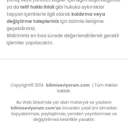
ya da
telif hakkı ihlali
gibi hukuka aykırılıklar
taşıyan içeriklerle ilgili olarak
kaldırma veya
değiştirme talepleriniz
için bizimle iletişime
geçebilirsiniz.
Bildiriminiz en kısa sürede değerlendirilerek gerekli
işlemler yapılacaktır.
Copyright© 2014
bilimiseviyorum.com
| Tüm Hakları
Saklıdır.
Bu Web Sitesi’nde yer alan materyal ve yazıların
bilimiseviyorum.com’un
önceden yazılı izni olmadan
kopyalanması, paylaşılması, yeniden yayınlanması ve
değiştirilmesi kesinlikle yasaktır.