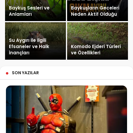
Baykuş Sesleri ve
Baykuşların Geceleri
Anlamları
Neden Aktif Olduğu
Su Aygırı İle İlgili
Efsaneler ve Halk
Komodo Ejderi Türleri
İnançları
ve Özellikleri
SON YAZILAR