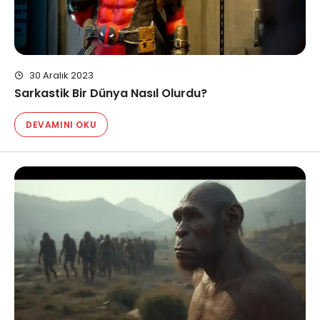
30 Aralık 2023
Sarkastik Bir Dünya Nasıl Olurdu?
DEVAMINI OKU