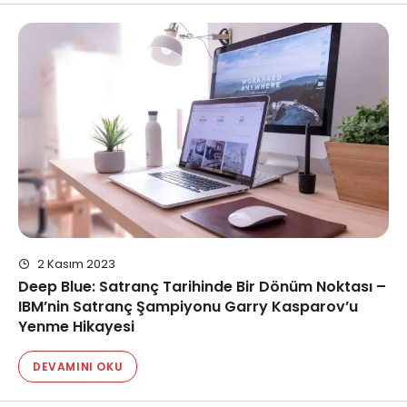
2 Kasım 2023
Deep Blue: Satranç Tarihinde Bir Dönüm Noktası –
IBM’nin Satranç Şampiyonu Garry Kasparov’u
Yenme Hikayesi
DEVAMINI OKU