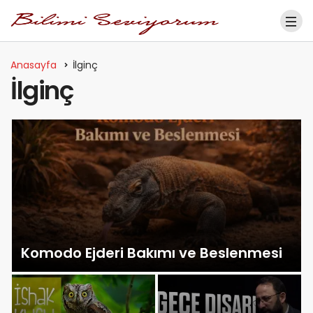
Anasayfa
İlginç
İlginç
Komodo Ejderi Bakımı ve Beslenmesi