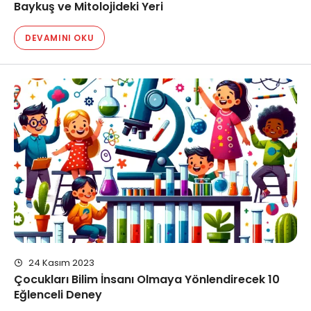
Baykuş ve Mitolojideki Yeri
DEVAMINI OKU
24 Kasım 2023
Çocukları Bilim İnsanı Olmaya Yönlendirecek 10
Eğlenceli Deney