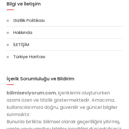
Bilgi ve İletişim
Gizlilik Politikası
Hakkında
İLETİŞİM
Türkiye Haritası
İçerik Sorumluluğu ve Bildirim
bilimiseviyorum.com
, içeriklerini oluştururken
azami özen ve titizlik göstermektedir. Amacımız,
kullanıcılarımıza doğru, güvenilir ve güncel bilgiler
sunmaktır.
Bununla birlikte; bilimsel olarak geçerliliğini yitirmiş,
yanlış veya yanıltıcı bilgiler içerdiğini düşündüğünüz