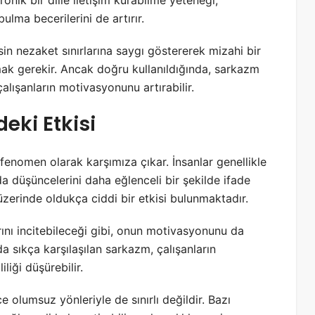
ulma becerilerini de artırır.
n nezaket sınırlarına saygı göstererek mizahi bir
ak gerekir. Ancak doğru kullanıldığında, sarkazm
çalışanların motivasyonunu artırabilir.
eki Etkisi
r fenomen olarak karşımıza çıkar. İnsanlar genellikle
a düşüncelerini daha eğlenceli bir şekilde ifade
üzerinde oldukça ciddi bir etkisi bulunmaktadır.
rını incitebileceği gibi, onun motivasyonunu da
a sıkça karşılaşılan sarkazm, çalışanların
iliği düşürebilir.
e olumsuz yönleriyle de sınırlı değildir. Bazı