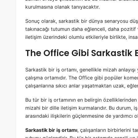
kurulmasına olanak tanıyacaktır.
Sonuç olarak, sarkastik bir dünya senaryosu düş
takınacağı tutumun daha eğlenceli, daha pozitif 
iletişim üzerindeki olumlu etkileriyle birlikte, in
The Office Gibi Sarkastik 
Sarkastik bir iş ortamı, genellikle mizah anlayışı
çalışma ortamıdır. The Office gibi popüler komedi 
çalışanlarına sıkıcı anlar yaşatmaktan uzak, eğlen
Bu tür bir iş ortamının en belirgin özelliklerinden b
mizahi bir dille iletişim kurmalarıdır. Bu durum, i
arasındaki ilişkilerin güçlenmesine de yardımcı ol
Sarkastik bir iş ortamı
, çalışanların birbirlerini
ruhunu güçlendirir. Bu tür bir ortamda esprili ve i