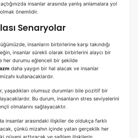
kaçtığınızda insanlar arasında yanlış anlamalara yol
 olmak önemlidir.
Olası Senaryolar
üğümüzde, insanların birbirlerine karşı takındığı
ğin, insanlar sürekli olarak birbirlerini alaycı bir
e her durumu eğlenceli bir şekilde
kazm
daha yaygın bir hal alacak ve insanlar
 mizahı kullanacaklardır.
 yaşadıkları olumsuz durumları bile pozitif bir
yacaklardır. Bu durum, insanların stres seviyelerini
çli olmalarını sağlayacaktır.
 insanlar arasındaki ilişkiler de oldukça farklı
olacak, çünkü mizahın içinde yatan gerçeklik her
i güveni arttıracak ve sağlam ilişkilerin