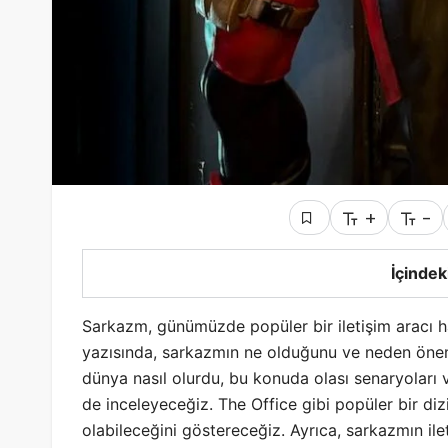
+
-
İçindek
Sarkazm, günümüzde popüler bir iletişim aracı ha
yazısında, sarkazmın ne olduğunu ve neden öneml
dünya nasıl olurdu, bu konuda olası senaryoları v
de inceleyeceğiz. The Office gibi popüler bir dizi
olabileceğini göstereceğiz. Ayrıca, sarkazmın ilet