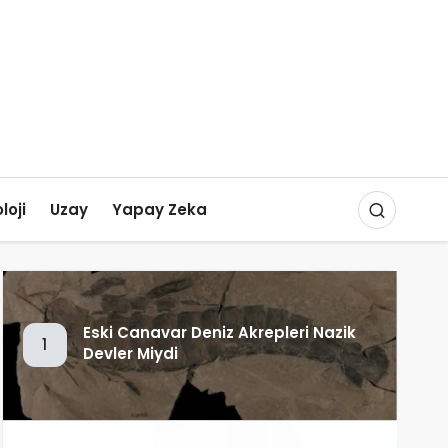
loji
Uzay
Yapay Zeka
Eski Canavar Deniz Akrepleri Nazik
1
Devler Miydi