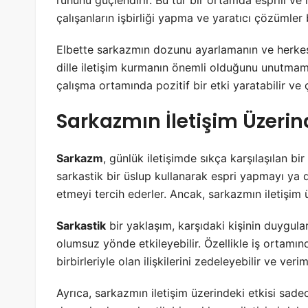
çalışanların işbirliği yapma ve yaratıcı çözümler b
Elbette sarkazmın dozunu ayarlamanın ve herkesi
dille iletişim kurmanın önemli olduğunu unutmam
çalışma ortamında pozitif bir etki yaratabilir ve 
Sarkazmın İletişim Üzerind
Sarkazm
, günlük iletişimde sıkça karşılaşılan bi
sarkastik bir üslup kullanarak espri yapmayı ya d
etmeyi tercih ederler. Ancak, sarkazmın iletişim 
Sarkastik
bir yaklaşım, karşıdaki kişinin duygula
olumsuz yönde etkileyebilir. Özellikle iş ortamınd
birbirleriyle olan ilişkilerini zedeleyebilir ve veriml
Ayrıca, sarkazmın iletişim üzerindeki etkisi sadec