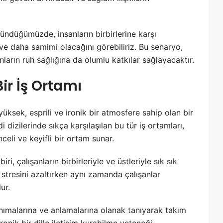
ündüğümüzde, insanların birbirlerine karşı
ve daha samimi olacağını görebiliriz. Bu senaryo,
sanların ruh sağlığına da olumlu katkılar sağlayacaktır.
Bir İş Ortamı
 yüksek, esprili ve ironik bir atmosfere sahip olan bir
dizilerinde sıkça karşılaşılan bu tür iş ortamları,
celi ve keyifli bir ortam sunar.
iri, çalışanların birbirleriyle ve üstleriyle sık sık
ş stresini azaltırken aynı zamanda çalışanlar
ur.
 tanımalarına ve anlamalarına olanak tanıyarak takım
ronik bir dille iletişim kurabilme yeteneği,