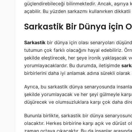
güçlendirebileceği bilinmektedir. Ancak, aşırıya 
açabilir. Bu yüzden sarkazmı kullanırken dikkatli
Sarkastik Bir Dünya için 
Sarkastik
bir dünya için olası senaryoları düşünd
tutumun çok farklı olacağını hayal edebiliriz. Örne
şekilde eleştirecek, her şeye ironik yaklaşacak v
yorumlayacaklardır. Bu durumda, iletişimde
sar
birbirlerini daha iyi anlamak adına sürekli olarak
Ayrıca, bu sarkastik dünya senaryosunda insanlar,
şekilde yorumlayacak ve her şeyi gülmeyle karşıla
düşürecek ve olumsuzluklara karşı çok daha diren
Bununla birlikte, sarkastik bir dünya senaryosunda
olacaktır. Herkes birbirine karşı açık ve dürüst 
zaman ortaya çıkacaktır. Bu da insanlar arasındak