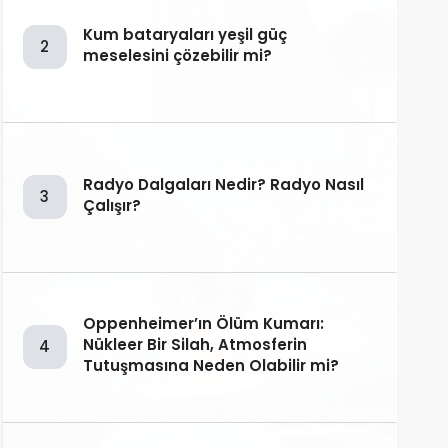
Kum bataryaları yeşil güç
2
meselesini çözebilir mi?
Radyo Dalgaları Nedir? Radyo Nasıl
3
Çalışır?
Oppenheimer’ın Ölüm Kumarı:
Nükleer Bir Silah, Atmosferin
4
Tutuşmasına Neden Olabilir mi?