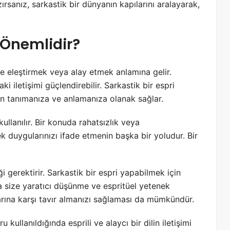
ırsanız, sarkastik bir dünyanın kapılarını aralayarak,
 Önemlidir?
lde eleştirmek veya alay etmek anlamına gelir.
aki iletişimi güçlendirebilir. Sarkastik bir espri
an tanımanıza ve anlamanıza olanak sağlar.
ullanılır. Bir konuda rahatsızlık veya
duygularınızı ifade etmenin başka bir yoludur. Bir
 gerektirir. Sarkastik bir espri yapabilmek için
da size yaratıcı düşünme ve espritüel yetenek
arına karşı tavır almanızı sağlaması da mümkündür.
u kullanıldığında esprili ve alaycı bir dilin iletişimi