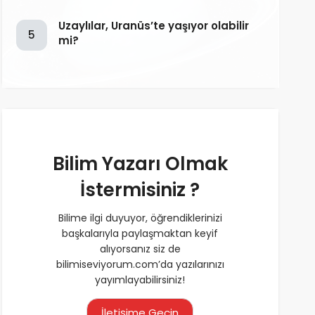
Uzaylılar, Uranüs’te yaşıyor olabilir
5
mi?
Bilim Yazarı Olmak
İstermisiniz ?
Bilime ilgi duyuyor, öğrendiklerinizi
başkalarıyla paylaşmaktan keyif
alıyorsanız siz de
bilimiseviyorum.com’da yazılarınızı
yayımlayabilirsiniz!
İletişime Geçin