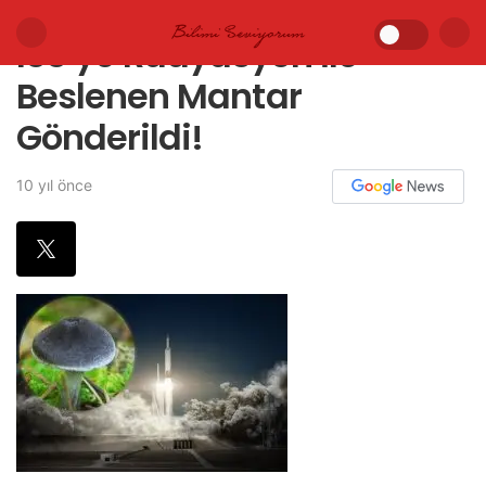
ISS’ye Radyasyon İle
Beslenen Mantar
Gönderildi!
10 yıl önce