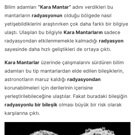
Bilim adamları
“Kara Mantar”
adını verdikleri bu
mantarların
radyasyonun
olduğu bölgede nasıl
yetişebildiklerini araştırırken çok daha farklı bir bilgiye
ulaştı. Ulaşılan bu bilgiyle
Kara Mantarların
sadece
radyasyondan etkilenmemekle kalmadığı
radyasyon
sayesinde daha hızlı geliştikleri de ortaya çıktı.
Kara Mantarlar
üzerinde çalışmalarını sürdüren bilim
adamları bu tip mantarlardan elde edilen bileşiklerin,
astronotların maruz kaldığı
radyasyondan
korunabilmeleri için derilerinin içerisine
yerleştirilebileceğine ulaştılar. Fakat buradaki bileşiğin
radyasyonlu bir bileşik
olması büyük bir risk olarak
karşılarına çıktı.