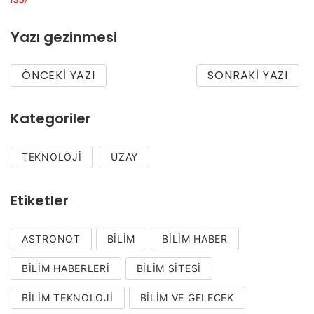
Yazı gezinmesi
ÖNCEKI YAZI
SONRAKI YAZI
Kategoriler
TEKNOLOJI
UZAY
Etiketler
ASTRONOT
BILIM
BILIM HABER
BILIM HABERLERI
BILIM SITESI
BILIM TEKNOLOJI
BILIM VE GELECEK