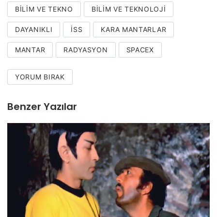
BILIM VE TEKNO
BILIM VE TEKNOLOJI
DAYANIKLI
ISS
KARA MANTARLAR
MANTAR
RADYASYON
SPACEX
YORUM BIRAK
Benzer Yazılar