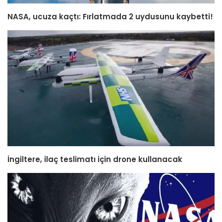
NASA, ucuza kaçtı: Fırlatmada 2 uydusunu kaybetti!
İngiltere, ilaç teslimatı için drone kullanacak