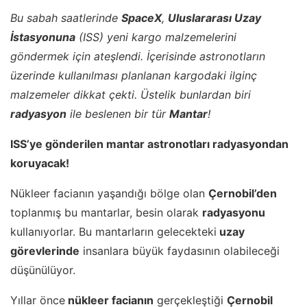
Bu sabah saatlerinde
SpaceX
,
Uluslararası Uzay
İstasyonuna
(ISS) yeni kargo malzemelerini
göndermek için ateşlendi. İçerisinde astronotların
üzerinde kullanılması planlanan kargodaki ilginç
malzemeler dikkat çekti. Üstelik bunlardan biri
radyasyon
ile beslenen bir tür
Mantar
!
ISS’ye gönderilen mantar astronotları radyasyondan
koruyacak!
Nükleer facianın yaşandığı bölge olan
Çernobil’den
toplanmış bu mantarlar, besin olarak
radyasyonu
kullanıyorlar. Bu mantarların gelecekteki
uzay
görevlerinde
insanlara büyük faydasının olabileceği
düşünülüyor.
Yıllar önce
nükleer facianın
gerçekleştiği
Çernobil