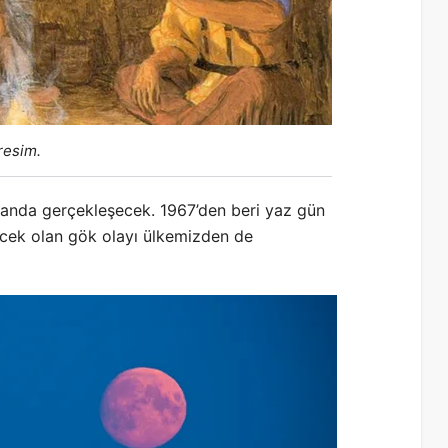
 resim.
anda gerçekleşecek. 1967’den beri yaz gün
ecek olan gök olayı ülkemizden de