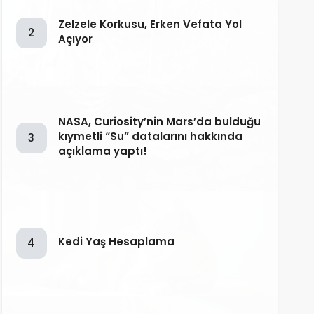
Zelzele Korkusu, Erken Vefata Yol
2
Açıyor
NASA, Curiosity’nin Mars’da bulduğu
kıymetli “Su” datalarını hakkında
3
açıklama yaptı!
Kedi Yaş Hesaplama
4