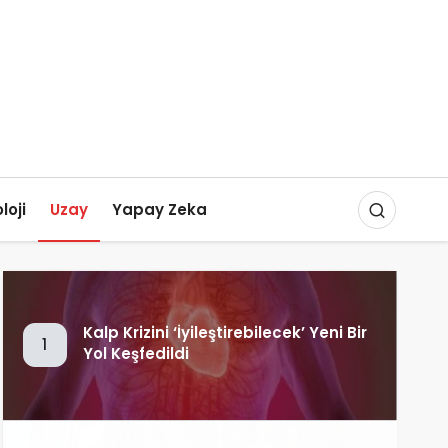
loji
Uzay
Yapay Zeka
Kalp Krizini ‘İyileştirebilecek’ Yeni Bir
1
Yol Keşfedildi