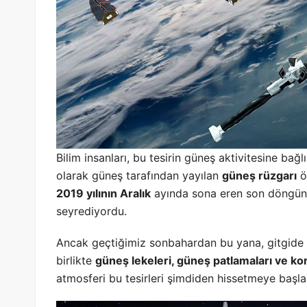
Bilim insanları, bu tesirin güneş aktivitesine bağ
olarak güneş tarafından yayılan
güneş rüzgarı
öl
2019 yılının Aralık
ayında sona eren son döngünü
seyrediyordu.
Ancak geçtiğimiz sonbahardan bu yana, gitgide
birlikte
güneş lekeleri, güneş patlamaları ve kor
atmosferi bu tesirleri şimdiden hissetmeye başl