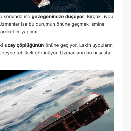
ıp sonunda ise
gezegenimize düşüyor
. Birçok uydu
 Uzmanlar ise bu durumun önüne geçmek ismine
hareketler yapıyor.
eki
uzay çöplüğünün
önüne geçiyor. Lakin uyduların
peyce tehlikeli görünüyor. Uzmanların bu hususta