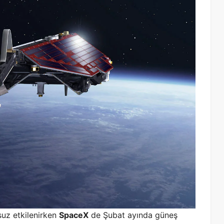
suz etkilenirken
SpaceX
de Şubat ayında güneş