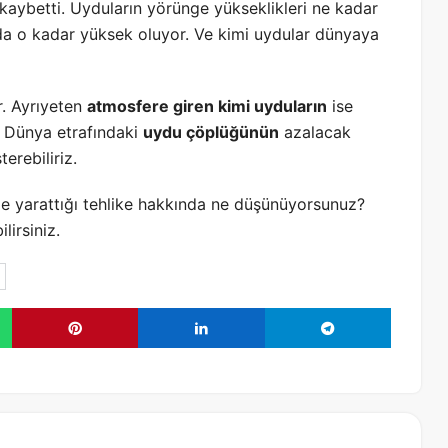
kaybetti. Uyduların yörünge yükseklikleri ne kadar
 da o kadar yüksek oluyor. Ve kimi uydular dünyaya
r. Ayrıyeten
atmosfere giren kimi uyduların
ise
. Dünya etrafındaki
uydu çöplüğünün
azalacak
erebiliriz.
de yarattığı tehlike hakkında ne düşünüyorsunuz?
lirsiniz.