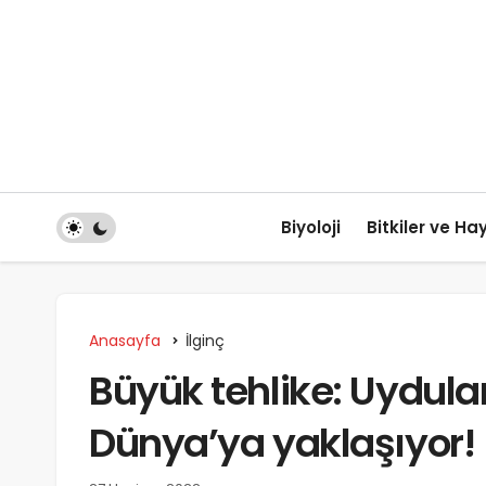
Biyoloji
Bitkiler ve Ha
Anasayfa
İlginç
Büyük tehlike: Uydular
Dünya’ya yaklaşıyor!