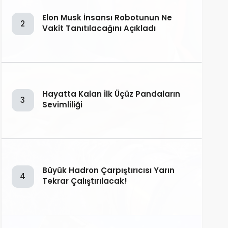
Elon Musk İnsansı Robotunun Ne
2
Vakit Tanıtılacağını Açıkladı
Hayatta Kalan İlk Üçüz Pandaların
3
Sevimliliği
Büyük Hadron Çarpıştırıcısı Yarın
4
Tekrar Çalıştırılacak!