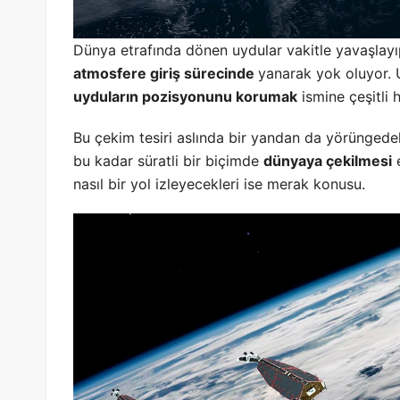
Dünya etrafında dönen uydular vakitle yavaşlay
atmosfere giriş sürecinde
yanarak yok oluyor.
uyduların pozisyonunu korumak
ismine çeşitli 
Bu çekim tesiri aslında bir yandan da yörünged
bu kadar süratli bir biçimde
dünyaya çekilmesi
e
nasıl bir yol izleyecekleri ise merak konusu.