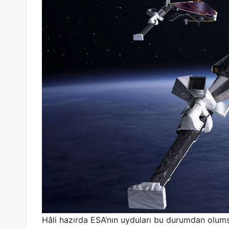
Hâli hazırda ESA’nın uyduları bu durumdan olum