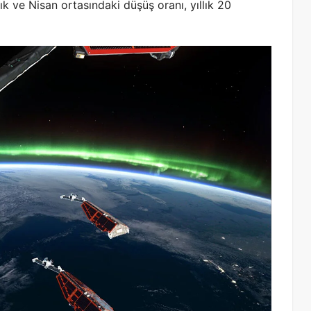
k ve Nisan ortasındaki düşüş oranı, yıllık 20