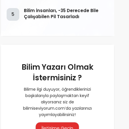
Bilim İnsanları, -35 Derecede Bile
5
Çalışabilen Pil Tasarladı
Bilim Yazarı Olmak
İstermisiniz ?
Bilime ilgi duyuyor, öğrendiklerinizi
başkalarıyla paylaşmaktan keyif
alıyorsanız siz de
bilimiseviyorum.com’da yazılarınızı
yayımlayabilirsiniz!
İletişime Geçin