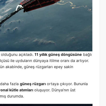
lı olduğunu açıkladı.
11 yıllık güneş döngüsüne
bağlı
çüsü ile uyduların dünyaya itilme oranı da artıyor.
n akabinde, güneş rüzgarları epey sakin
 daha fazla
güneş rüzgarı
ortaya çıkıyor. Bununla
onal kütle atımları
oluşuyor. Dünya’nın üst
amış durumda.