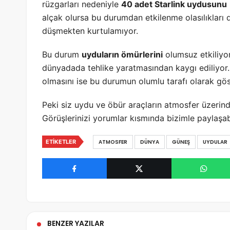
rüzgarları nedeniyle
40 adet Starlink uydusunu
alçak olursa bu durumdan etkilenme olasılıkları
düşmekten kurtulamıyor.
Bu durum
uyduların ömürlerini
olumsuz etkiliyo
dünyadada tehlike yaratmasından kaygı ediliyor
olmasını ise bu durumun olumlu tarafı olarak göst
Peki siz uydu ve öbür araçların atmosfer üzerin
Görüşlerinizi yorumlar kısmında bizimle paylaşabi
ETIKETLER
ATMOSFER
DÜNYA
GÜNEŞ
UYDULAR
BENZER YAZILAR