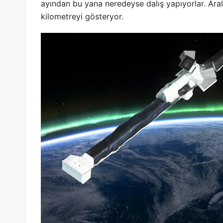
ayından bu yana neredeyse dalış yapıyorlar. Aralı
kilometreyi gösteryor.