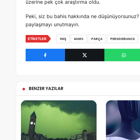
üzerine pek çok araştırma oldu.
Peki, siz bu bahis hakkında ne düşünüyorsunuz? 
paylaşmayı unutmayın.
ETIKETLER
İNIŞ
MARS
PARÇA
PERSEVERANCE
BENZER YAZILAR