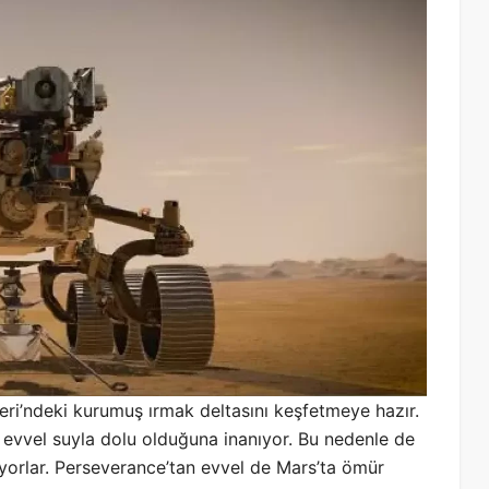
ri’ndeki kurumuş ırmak deltasını keşfetmeye hazır.
l evvel suyla dolu olduğuna inanıyor. Bu nedenle de
yorlar. Perseverance’tan evvel de Mars’ta ömür