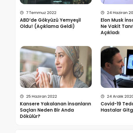
7 Temmuz 2022
24 Haziran 2
ABD’de Gökyüzü Yemyeşil
Elon Musk İn
Oldu! (Açıklama Geldi)
Ne Vakit Tanı
Açıkladı
25 Haziran 2022
24 Aralık 202
Kansere Yakalanan İnsanların
Covid-19 Ted
Saçları Neden Bir Anda
Hastalar Gitg
Dökülür?