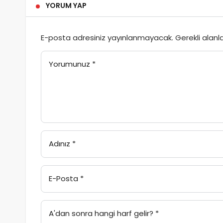
YORUM YAP
E-posta adresiniz yayınlanmayacak.
Gerekli alanl
Yorumunuz
*
Adınız
*
E-Posta
*
A'dan sonra hangi harf gelir?
*