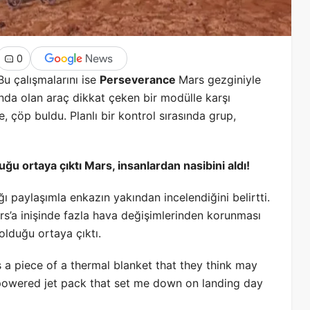
0
Bu çalışmalarını ise
Perseverance
Mars gezginiyle
ında olan araç dikkat çeken bir modülle karşı
 çöp buldu. Planlı bir kontrol sırasında grup,
ğu ortaya çıktı Mars, insanlardan nasibini aldı!
ğı paylaşımla enkazın yakından incelendiğini belirtti.
s’a inişinde fazla hava değişimlerinden korunması
olduğu ortaya çıktı.
a piece of a thermal blanket that they think may
owered jet pack that set me down on landing day