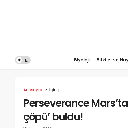
Biyoloji
Bitkiler ve Ha
Anasayfa
İlginç
Perseverance Mars’ta 
çöpü’ buldu!