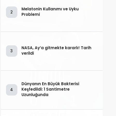
Melatonin Kullanımı ve Uyku
2
Problemi
NASA, Ay’a gitmekte kararlı! Tarih
3
verildi
Dünyanın En Büyük Bakterisi
Keşfedildi: 1 Santimetre
4
Uzunluğunda