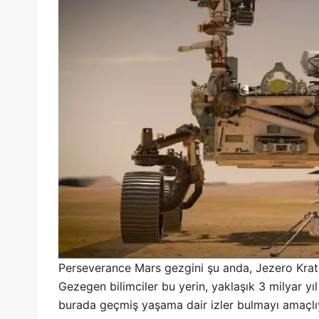
Perseverance Mars gezgini şu anda, Jezero Krate
Gezegen bilimciler bu yerin, yaklaşık 3 milyar yı
burada geçmiş yaşama dair izler bulmayı amaçlı