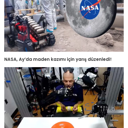
NASA, Ay’da maden kazımı için yarış düzenledi!