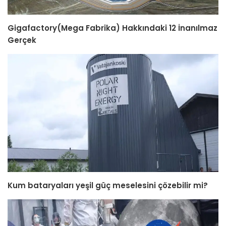
Gigafactory(Mega Fabrika) Hakkındaki 12 İnanılmaz
Gerçek
Kum bataryaları yeşil güç meselesini çözebilir mi?