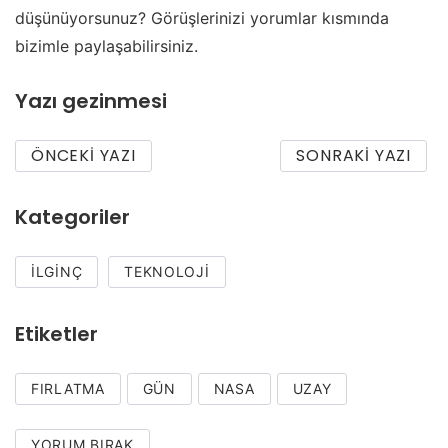
düşünüyorsunuz? Görüşlerinizi yorumlar kısmında
bizimle paylaşabilirsiniz.
Yazı gezinmesi
ÖNCEKI YAZI
SONRAKI YAZI
Kategoriler
İLGINÇ
TEKNOLOJI
Etiketler
FIRLATMA
GÜN
NASA
UZAY
YORUM BIRAK