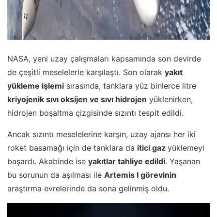
NASA, yeni uzay çalışmaları kapsamında son devirde
de çeşitli meselelerle karşılaştı. Son olarak
yakıt
yükleme işlemi
sırasında, tanklara yüz binlerce litre
kriyojenik sıvı oksijen ve sıvı hidrojen
yüklenirken,
hidrojen boşaltma çizgisinde sızıntı tespit edildi.
Ancak sızıntı meselelerine karşın, uzay ajansı her iki
roket basamağı için de tanklara da
itici gaz
yüklemeyi
başardı. Akabinde ise
yakıtlar tahliye edildi
. Yaşanan
bu sorunun da aşılması ile
Artemis I görevinin
araştırma evrelerinde da sona gelinmiş oldu.