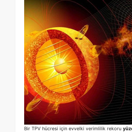
Bir TPV hücresi için evvelki verimlilik rekoru
yüz