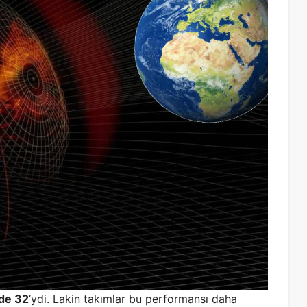
de 32
‘ydi. Lakin takımlar bu performansı daha