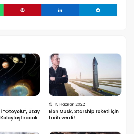
15 Haziran 2022
 “Otoyolu”, Uzay
Elon Musk, Starship roketi için
 Kolaylaştıracak
tarih verdi!