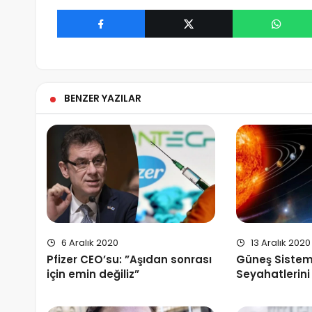
BENZER YAZILAR
6 Aralık 2020
13 Aralık 2020
Pfizer CEO’su: ”Aşıdan sonrası
Güneş Sistemi
için emin değiliz”
Seyahatlerini