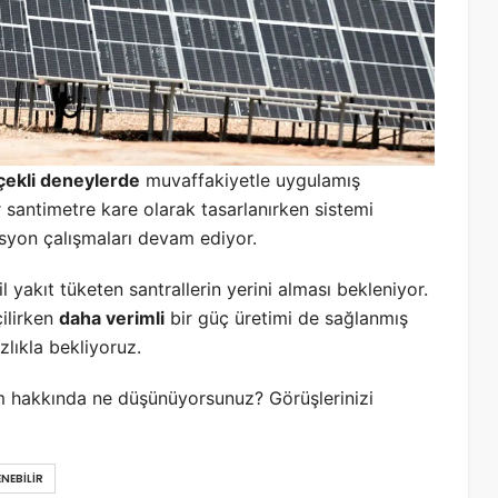
çekli deneylerde
muvaffakiyetle uygulamış
 santimetre kare olarak tasarlanırken sistemi
syon çalışmaları devam ediyor.
il yakıt tüketen santrallerin yerini alması bekleniyor.
ilirken
daha verimli
bir güç üretimi de sağlanmış
zlıkla bekliyoruz.
dım hakkında ne düşünüyorsunuz? Görüşlerinizi
ENEBILIR