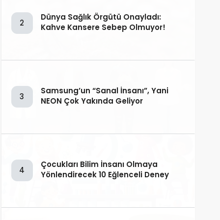
Dünya Sağlık Örgütü Onayladı:
2
Kahve Kansere Sebep Olmuyor!
Samsung’un “Sanal İnsanı”, Yani
3
NEON Çok Yakında Geliyor
Çocukları Bilim İnsanı Olmaya
4
Yönlendirecek 10 Eğlenceli Deney