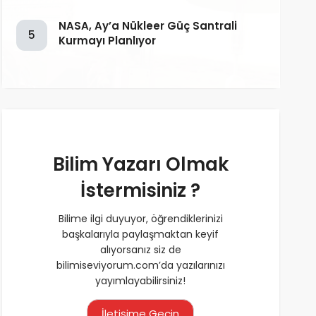
NASA, Ay’a Nükleer Güç Santrali
5
Kurmayı Planlıyor
Bilim Yazarı Olmak
İstermisiniz ?
Bilime ilgi duyuyor, öğrendiklerinizi
başkalarıyla paylaşmaktan keyif
alıyorsanız siz de
bilimiseviyorum.com’da yazılarınızı
yayımlayabilirsiniz!
İletişime Geçin