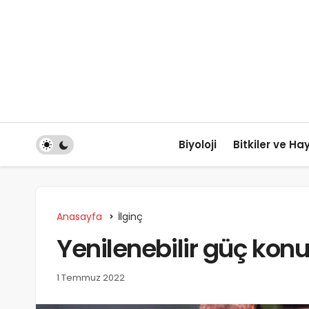
Biyoloji
Bitkiler ve Ha
Anasayfa
İlginç
Yenilenebilir güç ko
1 Temmuz 2022