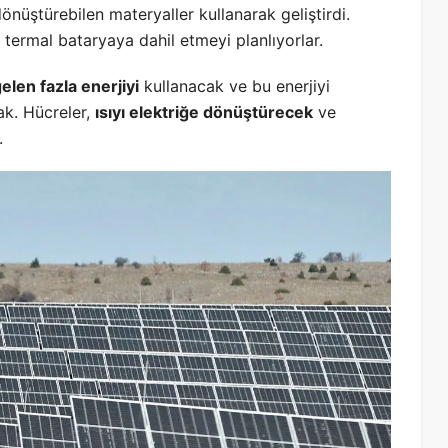
önüştürebilen materyaller kullanarak geliştirdi.
r termal bataryaya dahil etmeyi planlıyorlar.
elen fazla enerjiyi
kullanacak ve bu enerjiyi
ak. Hücreler,
ısıyı elektriğe dönüştürecek
ve
.