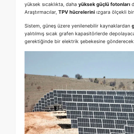
yüksek sıcaklıkta, daha
yüksek güçlü fotonları
d
Araştırmacılar,
TPV hücrelerini
ızgara ölçekli bi
Sistem, güneş üzere yenilenebilir kaynaklardan
g
yalıtılmış sıcak grafen kapasitörlerde depolayac
gerektiğinde bir elektrik şebekesine gönderecek