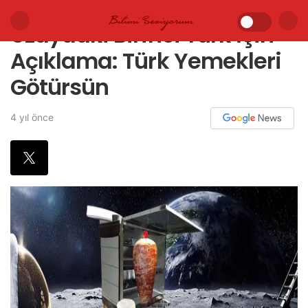
Uzaydaki Birinci Türk İçin
Açıklama: Türk Yemekleri
Götürsün
4 yıl önce