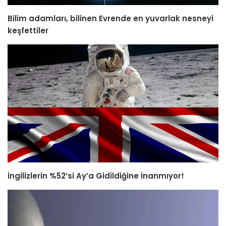
Bilim adamları, bilinen Evrende en yuvarlak nesneyi
keşfettiler
İngilizlerin %52’si Ay’a Gidildiğine İnanmıyor!