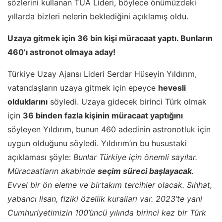
sözlerini kullanan TUA Lideri, böylece önümüzdeki
yıllarda bizleri nelerin beklediğini açıklamış oldu.
Uzaya gitmek için 36 bin kişi müracaat yaptı. Bunların
460’ı astronot olmaya aday!
Türkiye Uzay Ajansı Lideri Serdar Hüseyin Yıldırım,
vatandaşların uzaya gitmek için epeyce
hevesli
olduklarını
söyledi. Uzaya gidecek birinci Türk olmak
için
36 binden fazla kişinin müracaat yaptığını
söyleyen Yıldırım, bunun 460 adedinin astronotluk için
uygun olduğunu söyledi. Yıldırım’ın bu husustaki
açıklaması şöyle:
Bunlar Türkiye için önemli sayılar.
Müracaatların akabinde
seçim süreci başlayacak
.
Evvel bir ön eleme ve birtakım tercihler olacak. Sıhhat,
yabancı lisan, fiziki özellik kuralları var. 2023’te yani
Cumhuriyetimizin 100’üncü yılında birinci kez bir Türk