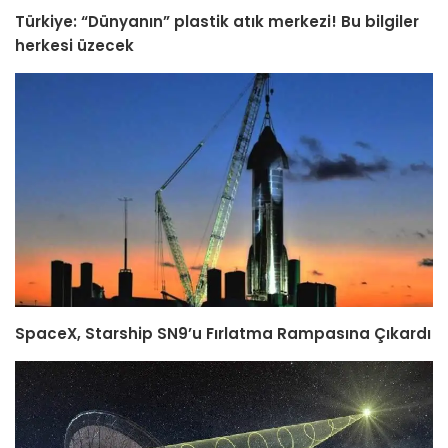
Türkiye: “Dünyanın” plastik atık merkezi! Bu bilgiler
herkesi üzecek
SpaceX, Starship SN9’u Fırlatma Rampasına Çıkardı