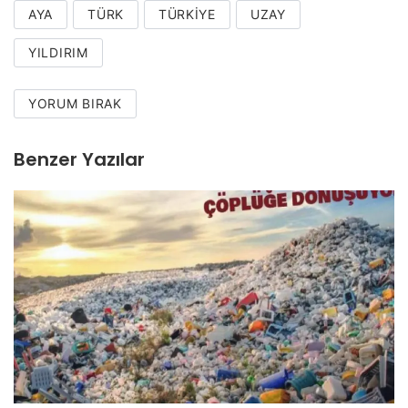
AYA
TÜRK
TÜRKIYE
UZAY
YILDIRIM
YORUM BIRAK
Benzer Yazılar