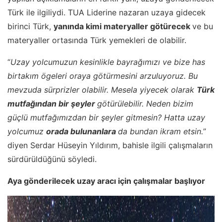
Türk ile ilgiliydi. TUA Liderine nazaran uzaya gidecek
birinci Türk,
yanında kimi materyaller götürecek
ve bu
materyaller ortasında Türk yemekleri de olabilir.
“
Uzay yolcumuzun kesinlikle bayrağımızı ve bize has
birtakım ögeleri oraya götürmesini arzuluyoruz. Bu
mevzuda sürprizler olabilir. Mesela yiyecek olarak
Türk
mutfağından bir şeyler
götürülebilir. Neden bizim
güçlü mutfağımızdan bir şeyler gitmesin? Hatta uzay
yolcumuz
orada bulunanlara
da bundan ikram etsin.
”
diyen Serdar Hüseyin Yıldırım, bahisle ilgili çalışmaların
sürdürüldüğünü söyledi.
Aya gönderilecek uzay aracı için çalışmalar başlıyor