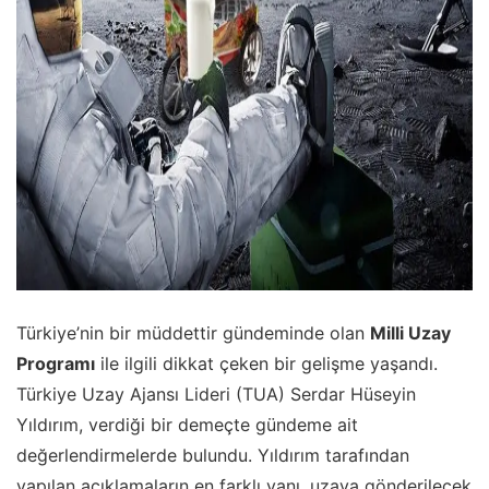
Türkiye’nin bir müddettir gündeminde olan
Milli Uzay
Programı
ile ilgili dikkat çeken bir gelişme yaşandı.
Türkiye Uzay Ajansı Lideri (TUA) Serdar Hüseyin
Yıldırım, verdiği bir demeçte gündeme ait
değerlendirmelerde bulundu. Yıldırım tarafından
yapılan açıklamaların en farklı yanı, uzaya gönderilecek