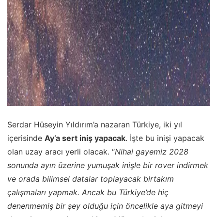
Serdar Hüseyin Yıldırım’a nazaran Türkiye, iki yıl
içerisinde
Ay’a sert iniş yapacak
. İşte bu inişi yapacak
olan uzay aracı yerli olacak. “
Nihai gayemiz 2028
sonunda ayın üzerine yumuşak inişle bir rover indirmek
ve orada bilimsel datalar toplayacak birtakım
çalışmaları yapmak. Ancak bu Türkiye’de hiç
denenmemiş bir şey olduğu için öncelikle aya gitmeyi