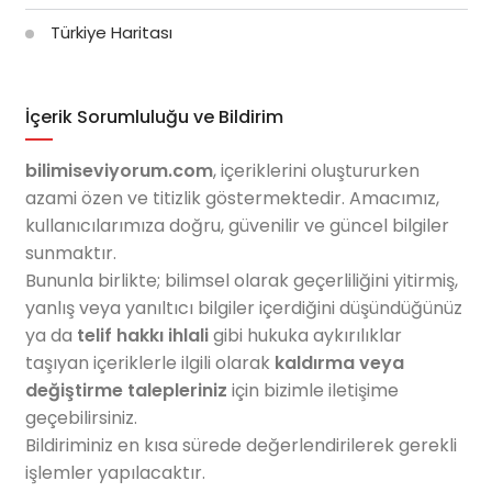
Türkiye Haritası
İçerik Sorumluluğu ve Bildirim
bilimiseviyorum.com
, içeriklerini oluştururken
azami özen ve titizlik göstermektedir. Amacımız,
kullanıcılarımıza doğru, güvenilir ve güncel bilgiler
sunmaktır.
Bununla birlikte; bilimsel olarak geçerliliğini yitirmiş,
yanlış veya yanıltıcı bilgiler içerdiğini düşündüğünüz
ya da
telif hakkı ihlali
gibi hukuka aykırılıklar
taşıyan içeriklerle ilgili olarak
kaldırma veya
değiştirme talepleriniz
için bizimle iletişime
geçebilirsiniz.
Bildiriminiz en kısa sürede değerlendirilerek gerekli
işlemler yapılacaktır.