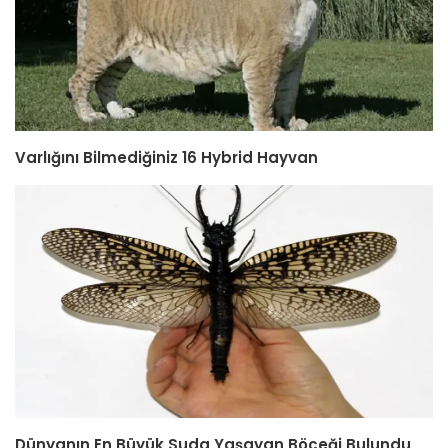
Varlığını Bilmediğiniz 16 Hybrid Hayvan
Dünyanın En Büyük Suda Yaşayan Böceği Bulundu