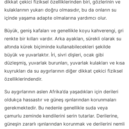
dikkat çekici fiziksel özelliklerinden biri, gözlerinin ve
kulaklarının yukarı doğru olmasıdır, bu da onların su
içinde yaşama adapte olmalarına yardımcı olur.
Büyük, geniş kafaları ve genellikle koyu kahverengi, gri
renkte bir kılları vardır. Arka ayakları, sürekli olarak su
altında kürek biçiminde kullanabilecekleri şekilde
büyük ve yuvarlaktır. İri, sivri dişleri, ocak gibi
düzleşmiş, yuvarlak burunları, yuvarlak kulakları ve kısa
kuyrukları da su aygırlarının diğer dikkat çekici fiziksel
özelliklerindendir.
Su aygırlarının aslen Afrika’da yaşadıkları için derileri
oldukça hassastır ve güneş ışınlarından korunmaları
gerekmektedir. Bu nedenle genellikle suda veya
çamurlu zeminde kendilerini serin tutarlar. Derilerine,
güneşin zararlı ışınlarından korunmak ve derilerini nemli