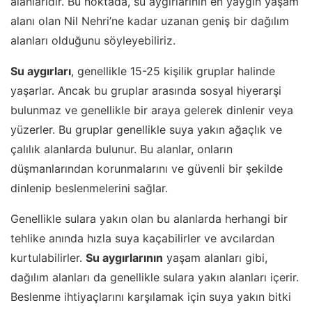
alanlarıdır. Bu noktada, su aygırlarının en yaygın yaşam
alanı olan Nil Nehri’ne kadar uzanan geniş bir dağılım
alanları olduğunu söyleyebiliriz.
Su aygırları
, genellikle 15-25 kişilik gruplar halinde
yaşarlar. Ancak bu gruplar arasında sosyal hiyerarşi
bulunmaz ve genellikle bir araya gelerek dinlenir veya
yüzerler. Bu gruplar genellikle suya yakın ağaçlık ve
çalılık alanlarda bulunur. Bu alanlar, onların
düşmanlarından korunmalarını ve güvenli bir şekilde
dinlenip beslenmelerini sağlar.
Genellikle sulara yakın olan bu alanlarda herhangi bir
tehlike anında hızla suya kaçabilirler ve avcılardan
kurtulabilirler.
Su aygırlarının
yaşam alanları gibi,
dağılım alanları da genellikle sulara yakın alanları içerir.
Beslenme ihtiyaçlarını karşılamak için suya yakın bitki