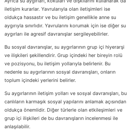
Ayrıca su aygırları, kokuları ve dışkılarını kullanarak da
iletişim kurarlar. Yavrularıyla olan iletişimleri ise
oldukça hassastır ve bu iletişim genellikle anne su
aygırıyla sınırlıdır. Yavrularını korumak için ise diğer su
aygırları ile agresif davranışlar sergileyebilirler.
Bu sosyal davranışlar, su aygırlarının grup içi hiyerarşi
ve ilişkileri şekillendirir. Grup içindeki her bireyin rolü
ve pozisyonu, bu iletişim yollarıyla belirlenir. Bu
nedenle su aygırlarının sosyal davranışları, onların
toplum içindeki yerlerini belirler.
Su aygırlarının iletişim yolları ve sosyal davranışları, bu
canlıların karmaşık sosyal yapılarını anlamak açısından
oldukça önemlidir. Diğer türlerle olan etkileşimleri ve
grup içi ilişkileri de bu davranışların incelenmesi ile
anlaşılabilir.