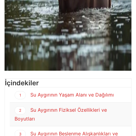
İçindekiler
Su Aygırının Yaşam Alanı ve Dağılımı
1
Su Aygırının Fiziksel Özellikleri ve
2
Boyutları
Su Aygırının Beslenme Alışkanlıkları ve
3