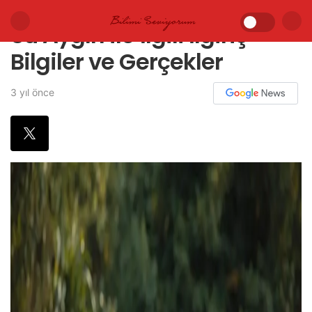
Su Aygırı ile İlgili İlginç
Bilgiler ve Gerçekler
3 yıl önce