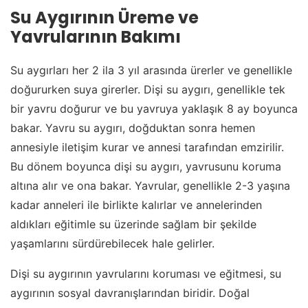
Su Aygırının Üreme ve
Yavrularının Bakımı
Su aygırları her 2 ila 3 yıl arasında ürerler ve genellikle
doğururken suya girerler. Dişi su aygırı, genellikle tek
bir yavru doğurur ve bu yavruya yaklaşık 8 ay boyunca
bakar. Yavru su aygırı, doğduktan sonra hemen
annesiyle iletişim kurar ve annesi tarafından emzirilir.
Bu dönem boyunca dişi su aygırı, yavrusunu koruma
altına alır ve ona bakar. Yavrular, genellikle 2-3 yaşına
kadar anneleri ile birlikte kalırlar ve annelerinden
aldıkları eğitimle su üzerinde sağlam bir şekilde
yaşamlarını sürdürebilecek hale gelirler.
Dişi su aygırının yavrularını koruması ve eğitmesi, su
aygırının sosyal davranışlarından biridir. Doğal