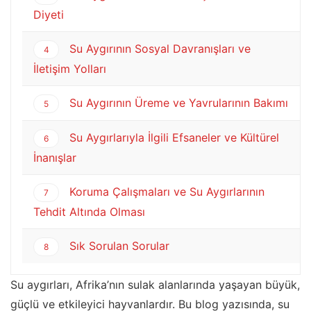
Diyeti
Su Aygırının Sosyal Davranışları ve
4
İletişim Yolları
Su Aygırının Üreme ve Yavrularının Bakımı
5
Su Aygırlarıyla İlgili Efsaneler ve Kültürel
6
İnanışlar
Koruma Çalışmaları ve Su Aygırlarının
7
Tehdit Altında Olması
Sık Sorulan Sorular
8
Su aygırları, Afrika’nın sulak alanlarında yaşayan büyük,
güçlü ve etkileyici hayvanlardır. Bu blog yazısında, su