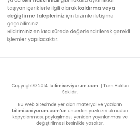
ya da
telif hakkı ihlali
gibi hukuka aykırılıklar
taşıyan içeriklerle ilgili olarak
kaldırma veya
değiştirme talepleriniz
için bizimle iletişime
geçebilirsiniz.
Bildiriminiz en kısa sürede değerlendirilerek gerekli
işlemler yapılacaktır.
Copyright© 2014
bilimiseviyorum.com
| Tüm Hakları
Saklıdır.
Bu Web Sitesi’nde yer alan materyal ve yazıların
bilimiseviyorum.com’un
önceden yazılı izni olmadan
kopyalanması, paylaşılması, yeniden yayınlanması ve
değiştirilmesi kesinlikle yasaktır.