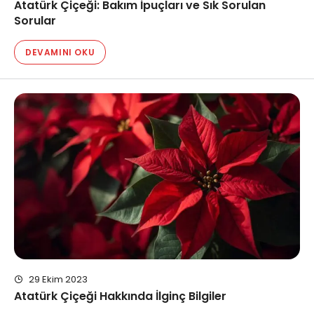
Atatürk Çiçeği: Bakım İpuçları ve Sık Sorulan
Sorular
DEVAMINI OKU
29 Ekim 2023
Atatürk Çiçeği Hakkında İlginç Bilgiler