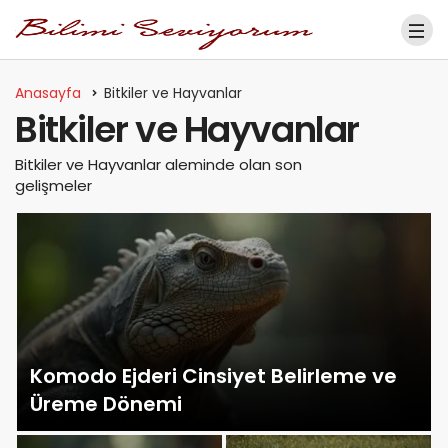
Anasayfa
Bitkiler ve Hayvanlar
Bitkiler ve Hayvanlar
Bitkiler ve Hayvanlar aleminde olan son
gelişmeler
Komodo Ejderi Cinsiyet Belirleme ve
Üreme Dönemi