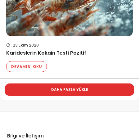
23 Ekim 2020
Karideslerin Kokain Testi Pozitif
DEVAMINI OKU
DAHA FAZLA YÜKLE
Bilgi ve İletişim