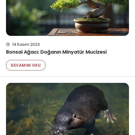
14 Kasım 2023
Bonsai Ağacı: Doğanın Minyatür Mucizesi
DEVAMINI OKU