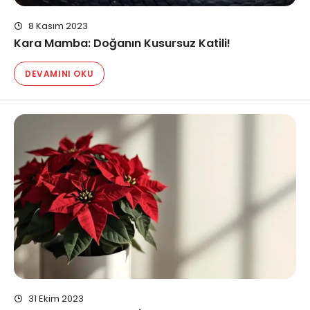
8 Kasım 2023
Kara Mamba: Doğanın Kusursuz Katili!
DEVAMINI OKU
31 Ekim 2023