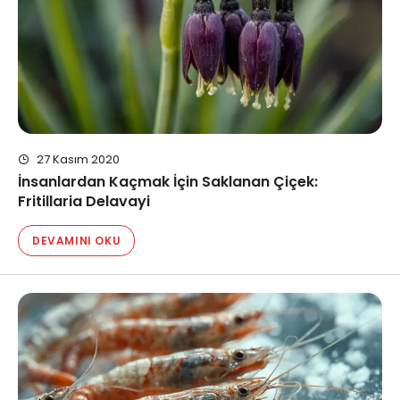
27 Kasım 2020
İnsanlardan Kaçmak İçin Saklanan Çiçek:
Fritillaria Delavayi
DEVAMINI OKU