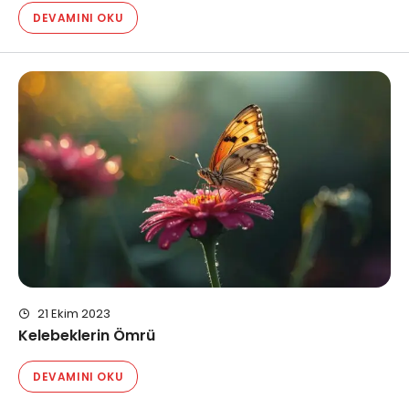
DEVAMINI OKU
21 Ekim 2023
Kelebeklerin Ömrü
DEVAMINI OKU