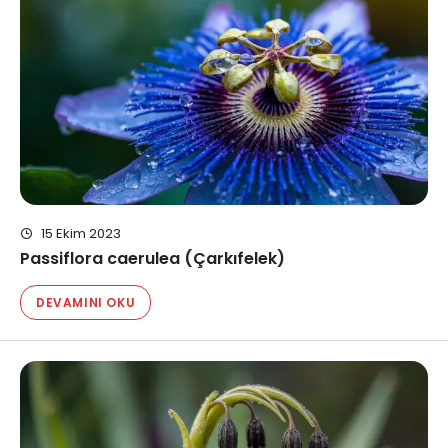
15 Ekim 2023
Passiflora caerulea (Çarkıfelek)
DEVAMINI OKU