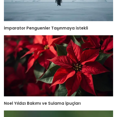
İmparator Penguenler Taşınmaya istekli
Noel Yıldızı Bakımı ve Sulama İpuçları