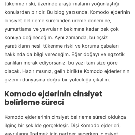
tükenme riski, üzerinde araştırmaların yoğunlaştığı
konulardan biridir. Bu blog yazısında, Komodo ejderinin
cinsiyet belirleme sürecinden üreme dönemine,
yumurtlama ve yavruların bakımına kadar pek çok
konuya değineceğim. Aynı zamanda, bu eşsiz
yaratıkların nesli tükenme riski ve koruma çabaları
hakkında da bilgi vereceğim. Eğer doğayı ve egzotik
canlıları merak ediyorsanız, bu yazı tam size göre
olacak. Hazır mısınız, gelin birlikte Komodo ejderlerinin
gizemli dünyasına doğru bir yolculuğa çıkalım.
Komodo ejderinin cinsiyet
belirleme süreci
Komodo ejderlerinin cinsiyet belirleme süreci oldukça
ilginç bir şekilde gerçekleşir. Dişi Komodo ejderleri,
yavrularını üretmek için partner seçerken, cinsiyet