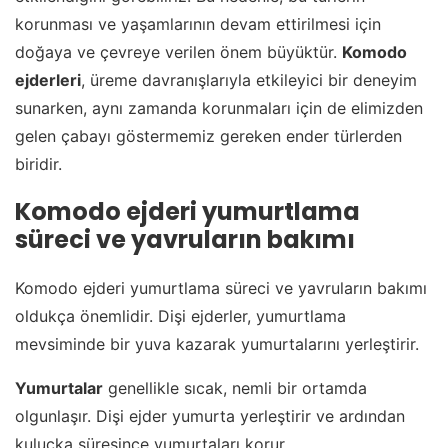
korunması ve yaşamlarının devam ettirilmesi için
doğaya ve çevreye verilen önem büyüktür.
Komodo
ejderleri
, üreme davranışlarıyla etkileyici bir deneyim
sunarken, aynı zamanda korunmaları için de elimizden
gelen çabayı göstermemiz gereken ender türlerden
biridir.
Komodo ejderi yumurtlama
süreci ve yavruların bakımı
Komodo ejderi yumurtlama süreci ve yavruların bakımı
oldukça önemlidir. Dişi ejderler, yumurtlama
mevsiminde bir yuva kazarak yumurtalarını yerleştirir.
Yumurtalar
genellikle sıcak, nemli bir ortamda
olgunlaşır. Dişi ejder yumurta yerleştirir ve ardından
kuluçka süresince yumurtaları korur.