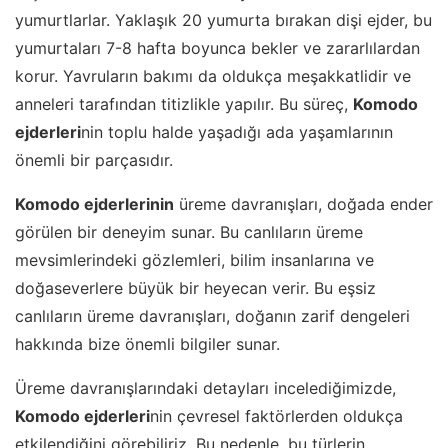
yumurtlarlar. Yaklaşık 20 yumurta bırakan dişi ejder, bu
yumurtaları 7-8 hafta boyunca bekler ve zararlılardan
korur. Yavruların bakımı da oldukça meşakkatlidir ve
anneleri tarafından titizlikle yapılır. Bu süreç,
Komodo
ejderleri
nin toplu halde yaşadığı ada yaşamlarının
önemli bir parçasıdır.
Komodo ejderlerinin
üreme davranışları, doğada ender
görülen bir deneyim sunar. Bu canlıların üreme
mevsimlerindeki gözlemleri, bilim insanlarına ve
doğaseverlere büyük bir heyecan verir. Bu eşsiz
canlıların üreme davranışları, doğanın zarif dengeleri
hakkında bize önemli bilgiler sunar.
Üreme davranışlarındaki detayları incelediğimizde,
Komodo ejderleri
nin çevresel faktörlerden oldukça
etkilendiğini görebiliriz. Bu nedenle, bu türlerin