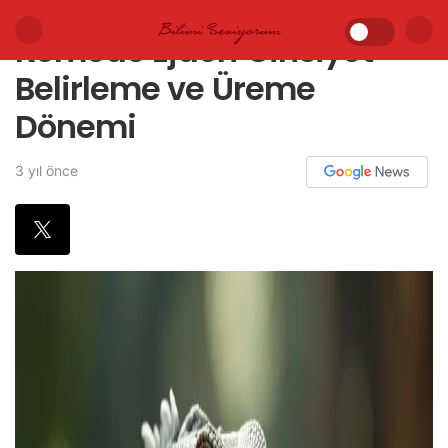
Komodo Ejderi Cinsiyet
Belirleme ve Üreme
Dönemi
3 yıl önce