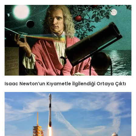
Isaac Newton’un Kıyametle İlgilendiği Ortaya Çıktı