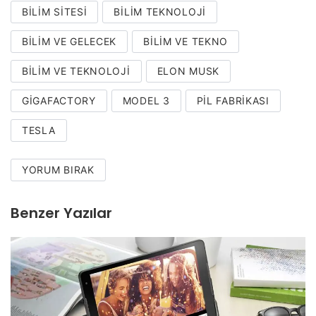
BILIM SITESI
BILIM TEKNOLOJI
BILIM VE GELECEK
BILIM VE TEKNO
BILIM VE TEKNOLOJI
ELON MUSK
GIGAFACTORY
MODEL 3
PIL FABRIKASI
TESLA
YORUM BIRAK
Benzer Yazılar