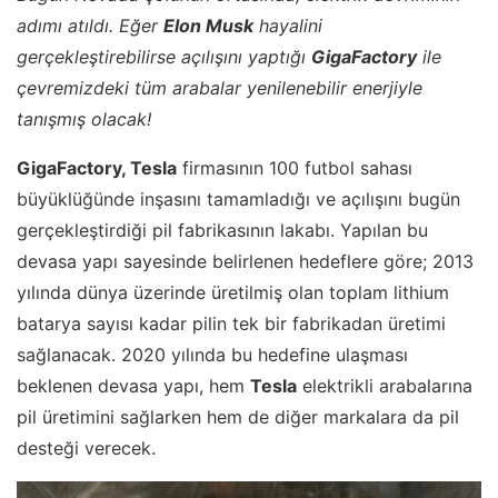
adımı atıldı. Eğer
Elon Musk
hayalini
gerçekleştirebilirse açılışını yaptığı
GigaFactory
ile
çevremizdeki tüm arabalar yenilenebilir enerjiyle
tanışmış olacak!
GigaFactory, Tesla
firmasının 100 futbol sahası
büyüklüğünde inşasını tamamladığı ve açılışını bugün
gerçekleştirdiği pil fabrikasının lakabı. Yapılan bu
devasa yapı sayesinde belirlenen hedeflere göre; 2013
yılında dünya üzerinde üretilmiş olan toplam lithium
batarya sayısı kadar pilin tek bir fabrikadan üretimi
sağlanacak. 2020 yılında bu hedefine ulaşması
beklenen devasa yapı, hem
Tesla
elektrikli arabalarına
pil üretimini sağlarken hem de diğer markalara da pil
desteği verecek.