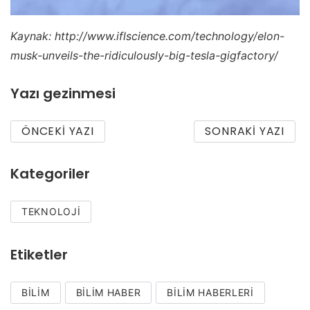
Kaynak: http://www.iflscience.com/technology/elon-
musk-unveils-the-ridiculously-big-tesla-gigfactory/
Yazı gezinmesi
ÖNCEKI YAZI
SONRAKI YAZI
Kategoriler
TEKNOLOJI
Etiketler
BILIM
BILIM HABER
BILIM HABERLERI