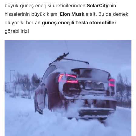
büyük güneş enerjisi üreticilerinden
SolarCity
’nin
hisselerinin büyük kısmı
Elon Musk’
a ait. Bu da demek
oluyor ki her an
güneş enerjili Tesla otomobiller
görebiliriz!