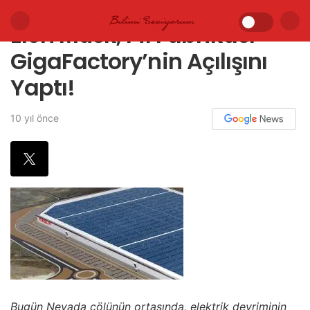
Elon Musk, Pil Fabrikası
GigaFactory’nin Açılışını
Yaptı!
10 yıl önce
Bugün Nevada çölünün ortasında, elektrik devriminin