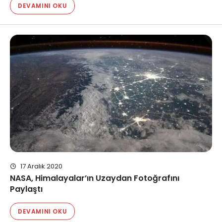
DEVAMINI OKU
17 Aralık 2020
NASA, Himalayalar’ın Uzaydan Fotoğrafını
Paylaştı
DEVAMINI OKU