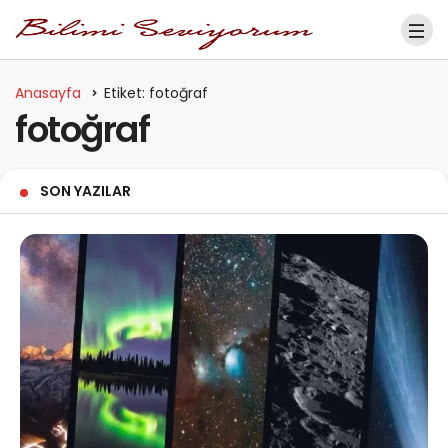
Anasayfa
Etiket: fotoğraf
fotoğraf
SON YAZILAR