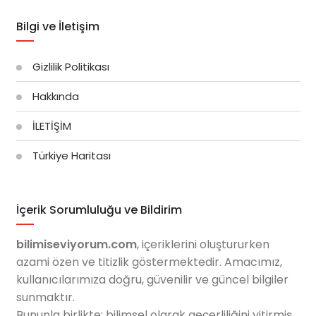
Bilgi ve İletişim
Gizlilik Politikası
Hakkında
İLETİŞİM
Türkiye Haritası
İçerik Sorumluluğu ve Bildirim
bilimiseviyorum.com
, içeriklerini oluştururken
azami özen ve titizlik göstermektedir. Amacımız,
kullanıcılarımıza doğru, güvenilir ve güncel bilgiler
sunmaktır.
Bununla birlikte; bilimsel olarak geçerliliğini yitirmiş,