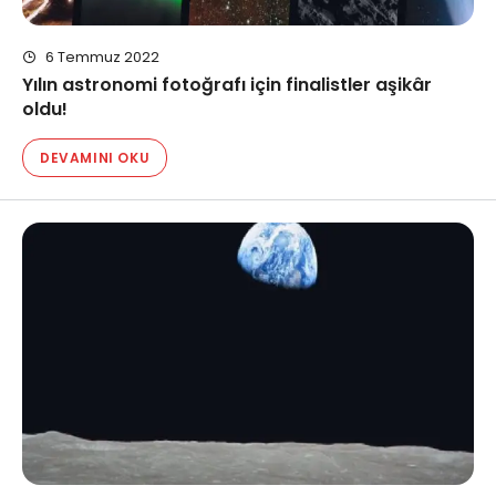
6 Temmuz 2022
Yılın astronomi fotoğrafı için finalistler aşikâr
oldu!
DEVAMINI OKU