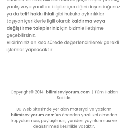
yanlış veya yanıltıcı bilgiler içerdiğini düşündüğünüz
ya da
telif hakkı ihlali
gibi hukuka aykırılıklar
taşıyan içeriklerle ilgili olarak
kaldırma veya
değiştirme talepleriniz
için bizimle iletişime
geçebilirsiniz.
Bildiriminiz en kısa sürede değerlendirilerek gerekli
işlemler yapılacaktır.
Copyright© 2014
bilimiseviyorum.com
| Tüm Hakları
Saklıdır.
Bu Web Sitesi’nde yer alan materyal ve yazıların
bilimiseviyorum.com’un
önceden yazılı izni olmadan
kopyalanması, paylaşılması, yeniden yayınlanması ve
değiştirilmesi kesinlikle yasaktır.