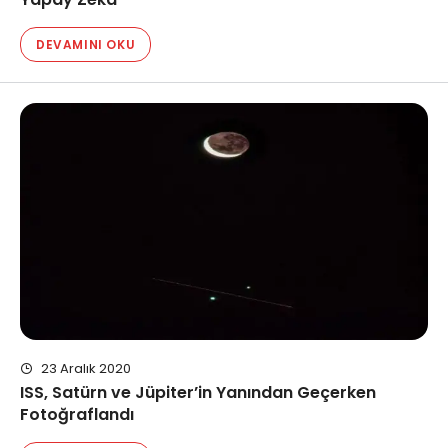
Yapay Zeka
DEVAMINI OKU
23 Aralık 2020
ISS, Satürn ve Jüpiter’in Yanından Geçerken
Fotoğraflandı