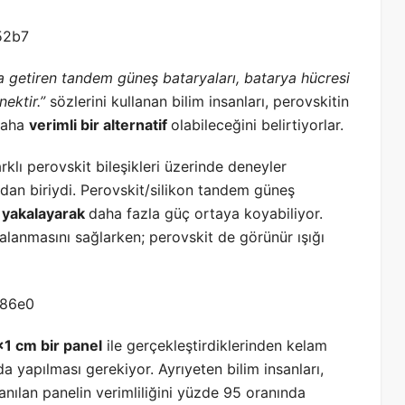
ya getiren tandem güneş bataryaları, batarya hücresi
ektir.”
sözlerini kullanan bilim insanları, perovskitin
 daha
verimli bir alternatif
olabileceğini belirtiyorlar.
rklı perovskit bileşikleri üzerinde deneyler
rdan biriydi. Perovskit/silikon tandem güneş
ı yakalayarak
daha fazla güç ortaya koyabiliyor.
yakalanmasını sağlarken; perovskit de görünür ışığı
×1 cm bir panel
ile gerçekleştirdiklerinden kelam
 yapılması gerekiyor. Ayrıyeten bilim insanları,
anılan panelin verimliliğini yüzde 95 oranında