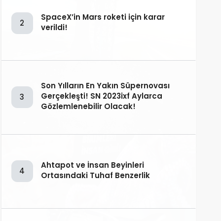
SpaceX’in Mars roketi için karar
2
verildi!
Son Yılların En Yakın Süpernovası
Gerçekleşti! SN 2023ixf Aylarca
3
Gözlemlenebilir Olacak!
Ahtapot ve İnsan Beyinleri
4
Ortasındaki Tuhaf Benzerlik