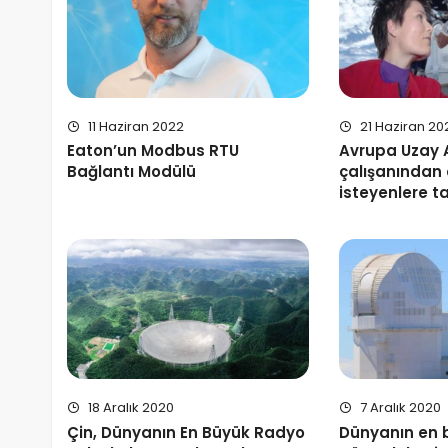
11 Haziran 2022
21 Haziran 20
Eaton’un Modbus RTU
Avrupa Uzay 
Bağlantı Modülü
çalışanından
isteyenlere t
18 Aralık 2020
7 Aralık 2020
Çin, Dünyanın En Büyük Radyo
Dünyanın en 