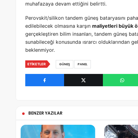
muhafazaya devam ettiğini belirtti.
Perovskit/silikon tandem güneş bataryasını pahalı
edilebilecek olmasına karşın
maliyetleri büyük 
gerçekleştiren bilim insanları, tandem güneş bata
sunabileceği konusunda ısrarcı olduklarından geli
beklenmiyor.
ETIKETLER
GÜNEŞ
PANEL
BENZER YAZILAR