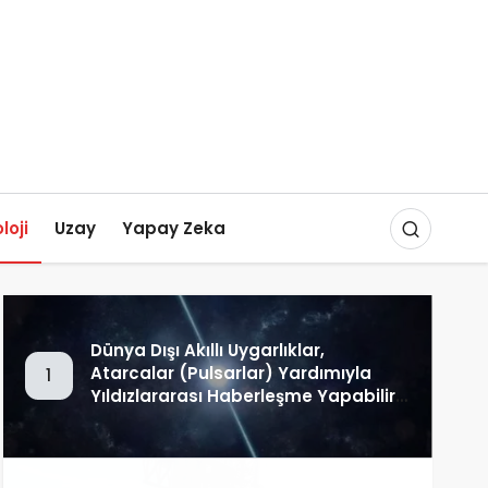
loji
Uzay
Yapay Zeka
Dünya Dışı Akıllı Uygarlıklar,
Atarcalar (Pulsarlar) Yardımıyla
1
Yıldızlararası Haberleşme Yapabilir
mi?