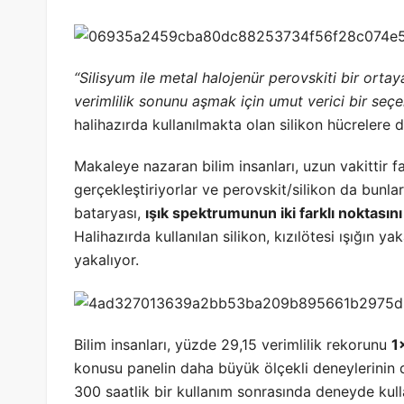
“Silisyum ile metal halojenür perovskiti bir orta
verimlilik sonunu aşmak için umut verici bir seçen
halihazırda kullanılmakta olan silikon hücrelere
Makaleye nazaran bilim insanları, uzun vakittir fa
gerçekleştiriyorlar ve perovskit/silikon da bunla
bataryası,
ışık spektrumunun iki farklı noktasın
Halihazırda kullanılan silikon, kızılötesi ışığın 
yakalıyor.
Bilim insanları, yüzde 29,15 verimlilik rekorunu
1
konusu panelin daha büyük ölçekli deneylerinin da
300 saatlik bir kullanım sonrasında deneyde kull