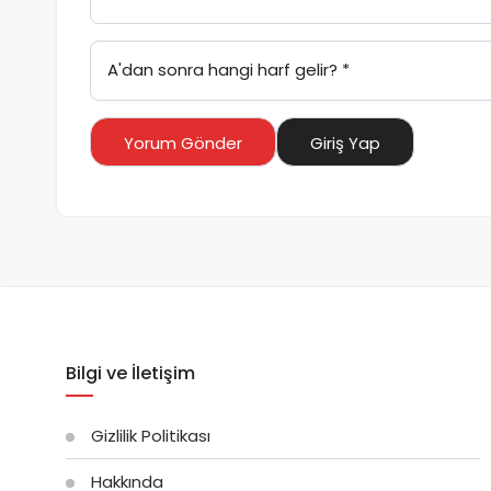
A'dan sonra hangi harf gelir?
*
Yorum Gönder
Giriş Yap
Bilgi ve İletişim
Gizlilik Politikası
Hakkında