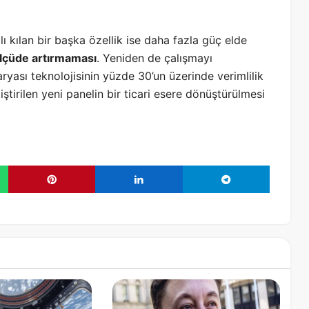
 kılan bir başka özellik ise daha fazla güç elde
ölçüde artırmaması
. Yeniden de çalışmayı
ryası teknolojisinin yüzde 30’un üzerinde verimlilik
ştirilen yeni panelin bir ticari esere dönüştürülmesi