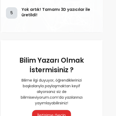
Yok artık! Tamamı 3D yazıcılar ile
5
üretildi!
Bilim Yazarı Olmak
İstermisiniz ?
Bilime ilgi duyuyor, öğrendiklerinizi
başkalarıyla paylaşmaktan keyif
alıyorsanız siz de
bilimiseviyorum.com’da yazılarınızı
yayımlayabilirsiniz!
İletişime Geçin