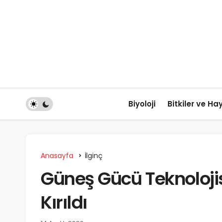
Biyoloji
Bitkiler ve Ha
Anasayfa
İlginç
Güneş Gücü Teknolojis
Kırıldı