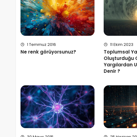
1 Temmuz 2016
11 Ekim 2023
Ne renk görüyorsunuz?
Toplumsal Ya
Oluşturduğu 
Yargılardan 
Denir ?
30 Mayıs 2015
25 Haziran 20