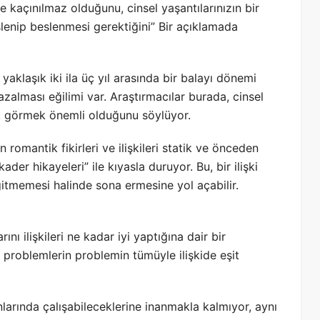
 kaçınılmaz olduğunu, cinsel yaşantılarınızın bir
enip beslenmesi gerektiğini” Bir açıklamada
e yaklaşık iki ila üç yıl arasında bir balayı dönemi
alması eğilimi var. Araştırmacılar burada, cinsel
rak görmek önemli olduğunu söylüyor.
n romantik fikirleri ve ilişkileri statik ve önceden
der hikayeleri” ile kıyasla duruyor. Bu, bir ilişki
 gitmemesi halinde sona ermesine yol açabilir.
nı ilişkileri ne kadar iyi yaptığına dair bir
problemlerin problemin tümüyle ilişkide eşit
larında çalışabileceklerine inanmakla kalmıyor, aynı