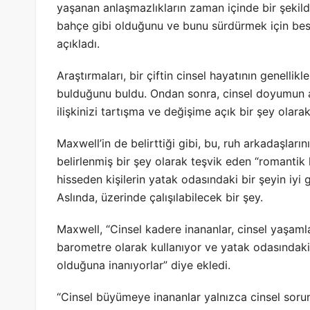
yaşanan anlaşmazlıkların zaman içinde bir şekilde
bahçe gibi olduğunu ve bunu sürdürmek için besl
açıkladı.
Araştırmaları, bir çiftin cinsel hayatının genellikl
bulduğunu buldu. Ondan sonra, cinsel doyumun az
ilişkinizi tartışma ve değişime açık bir şey ola
Maxwell’in de belirttiği gibi, bu, ruh arkadaşlarını
belirlenmiş bir şey olarak teşvik eden “romantik ka
hisseden kişilerin yatak odasındaki bir şeyin iyi
Aslında, üzerinde çalışılabilecek bir şey.
Maxwell, “Cinsel kadere inananlar, cinsel yaşamları
barometre olarak kullanıyor ve yatak odasındaki 
olduğuna inanıyorlar” diye ekledi.
“Cinsel büyümeye inananlar yalnızca cinsel sorun