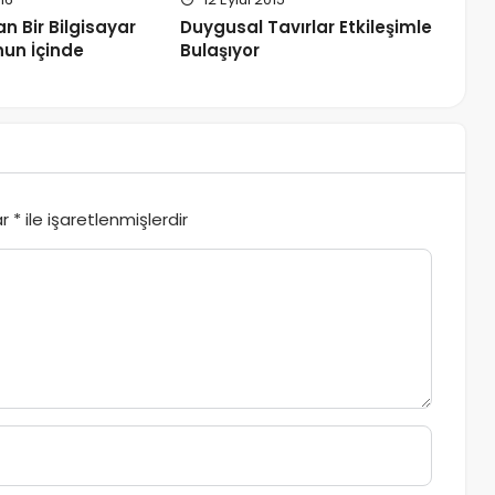
n Bir Bilgisayar
Duygusal Tavırlar Etkileşimle
un İçinde
Bulaşıyor
ar
*
ile işaretlenmişlerdir