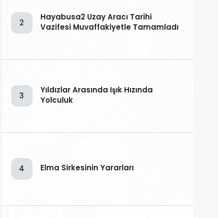
Hayabusa2 Uzay Aracı Tarihi
2
Vazifesi Muvaffakiyetle Tamamladı
Yıldızlar Arasında Işık Hızında
3
Yolculuk
Elma Sirkesinin Yararları
4