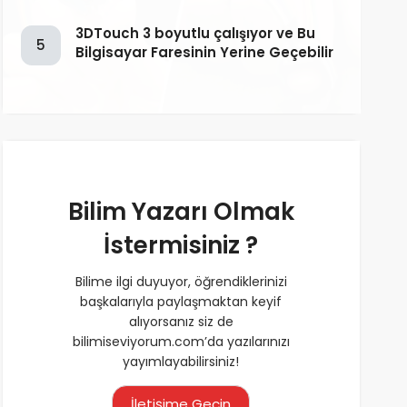
3DTouch 3 boyutlu çalışıyor ve Bu
5
Bilgisayar Faresinin Yerine Geçebilir
Bilim Yazarı Olmak
İstermisiniz ?
Bilime ilgi duyuyor, öğrendiklerinizi
başkalarıyla paylaşmaktan keyif
alıyorsanız siz de
bilimiseviyorum.com’da yazılarınızı
yayımlayabilirsiniz!
İletişime Geçin