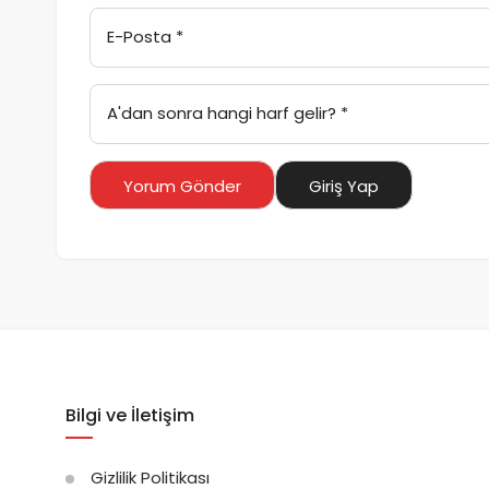
E-Posta
*
A'dan sonra hangi harf gelir?
*
Yorum Gönder
Giriş Yap
Bilgi ve İletişim
Gizlilik Politikası