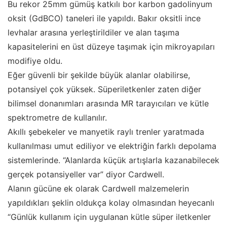
Bu rekor 25mm gümüş katkılı bor karbon gadolinyum
oksit (GdBCO) taneleri ile yapıldı. Bakır oksitli ince
levhalar arasına yerleştirildiler ve alan taşıma
kapasitelerini en üst düzeye taşımak için mikroyapıları
modifiye oldu.
Eğer güvenli bir şekilde büyük alanlar olabilirse,
potansiyel çok yüksek. Süperiletkenler zaten diğer
bilimsel donanımları arasında MR tarayıcıları ve kütle
spektrometre de kullanılır.
Akıllı şebekeler ve manyetik raylı trenler yaratmada
kullanılması umut ediliyor ve elektriğin farklı depolama
sistemlerinde. “Alanlarda küçük artışlarla kazanabilecek
gerçek potansiyeller var” diyor Cardwell.
Alanın gücüne ek olarak Cardwell malzemelerin
yapıldıkları şeklin oldukça kolay olmasından heyecanlı
“Günlük kullanım için uygulanan kütle süper iletkenler