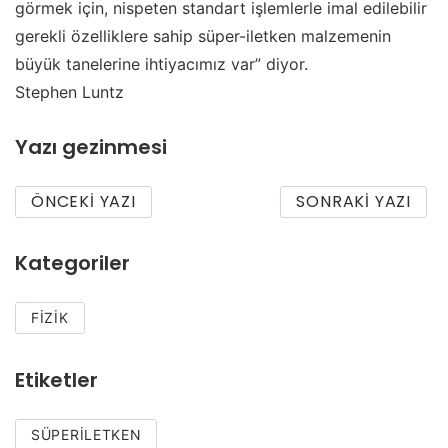
görmek için, nispeten standart işlemlerle imal edilebilir
gerekli özelliklere sahip süper-iletken malzemenin
büyük tanelerine ihtiyacımız var” diyor.
Stephen Luntz
Yazı gezinmesi
ÖNCEKI YAZI
SONRAKI YAZI
Kategoriler
FIZIK
Etiketler
SÜPERILETKEN