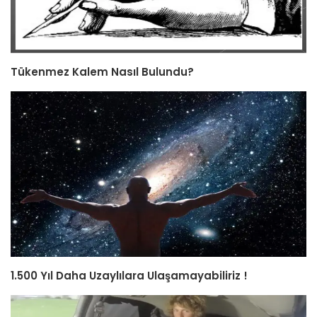
Tükenmez Kalem Nasıl Bulundu?
1.500 Yıl Daha Uzaylılara Ulaşamayabiliriz !