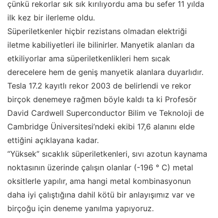
çünkü rekorlar sık sık kırılıyordu ama bu sefer 11 yılda
ilk kez bir ilerleme oldu.
Süperiletkenler hiçbir rezistans olmadan elektriği
iletme kabiliyetleri ile bilinirler. Manyetik alanları da
etkiliyorlar ama süperiletkenlikleri hem sıcak
derecelere hem de geniş manyetik alanlara duyarlıdır.
Tesla 17.2 kayıtlı rekor 2003 de belirlendi ve rekor
birçok denemeye rağmen böyle kaldı ta ki Profesör
David Cardwell Superconductor Bilim ve Teknoloji de
Cambridge Üniversitesi’ndeki ekibi 17,6 alanını elde
ettiğini açıklayana kadar.
“Yüksek” sıcaklık süperiletkenleri, sıvı azotun kaynama
noktasının üzerinde çalışın olanlar (-196 ° C) metal
oksitlerle yapılır, ama hangi metal kombinasyonun
daha iyi çalıştığına dahil kötü bir anlayışımız var ve
birçoğu için deneme yanılma yapıyoruz.