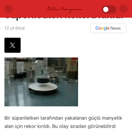
Süperiletken Rekoru Kırıldı
12 yıl önce
Bir süperiletken tarafından yakalanan güçlü manyetik
alan için rekor kırıldı. Bu olay sıradan görünebilirdi