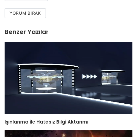
YORUM BIRAK
Benzer Yazılar
Işınlanma ile Hatasız Bilgi Aktarımı