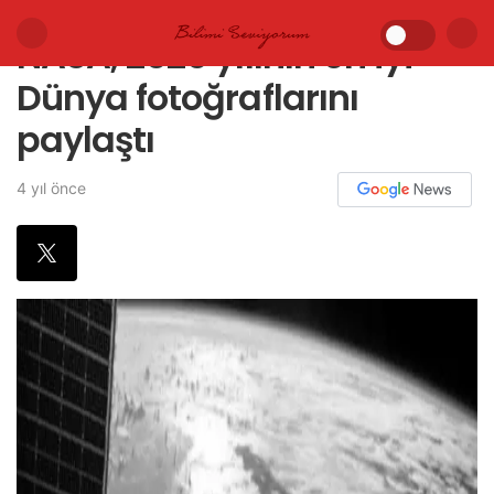
NASA, 2020 yılının en iyi
Dünya fotoğraflarını
paylaştı
4 yıl önce