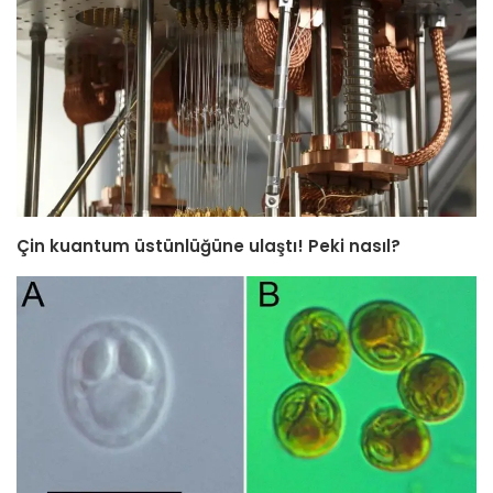
Çin kuantum üstünlüğüne ulaştı! Peki nasıl?