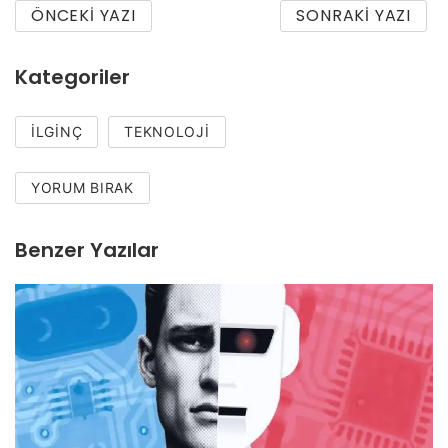
ÖNCEKI YAZI
SONRAKI YAZI
Kategoriler
İLGINÇ
TEKNOLOJI
YORUM BIRAK
Benzer Yazılar