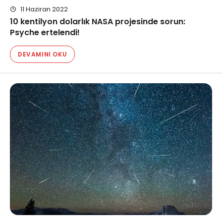
11 Haziran 2022
10 kentilyon dolarlık NASA projesinde sorun:
Psyche ertelendi!
DEVAMINI OKU