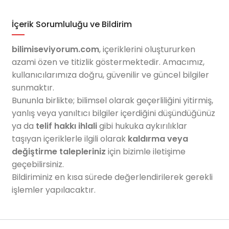
İçerik Sorumluluğu ve Bildirim
bilimiseviyorum.com
, içeriklerini oluştururken
azami özen ve titizlik göstermektedir. Amacımız,
kullanıcılarımıza doğru, güvenilir ve güncel bilgiler
sunmaktır.
Bununla birlikte; bilimsel olarak geçerliliğini yitirmiş,
yanlış veya yanıltıcı bilgiler içerdiğini düşündüğünüz
ya da
telif hakkı ihlali
gibi hukuka aykırılıklar
taşıyan içeriklerle ilgili olarak
kaldırma veya
değiştirme talepleriniz
için bizimle iletişime
geçebilirsiniz.
Bildiriminiz en kısa sürede değerlendirilerek gerekli
işlemler yapılacaktır.