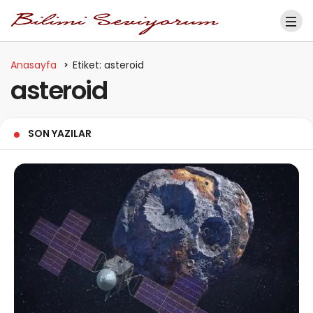
Anasayfa
Etiket: asteroid
asteroid
SON YAZILAR