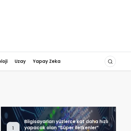
loji
Uzay
Yapay Zeka
Bilgisayarları yüzlerce kat daha hızlı
yapacak olan “Süper iletkenler”
1