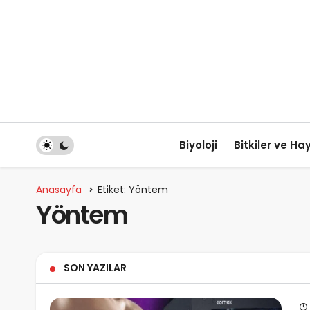
Biyoloji
Bitkiler ve Ha
Anasayfa
Etiket: Yöntem
Yöntem
SON YAZILAR