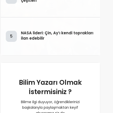
çeşitleri
NASA lideri: Çin, Ay’ı kendi toprakları
5
ilan edebilir
Bilim Yazarı Olmak
İstermisiniz ?
Bilime ilgi duyuyor, öğrendiklerinizi
başkalarıyla paylaşmaktan keyif
alıyorsanız siz de