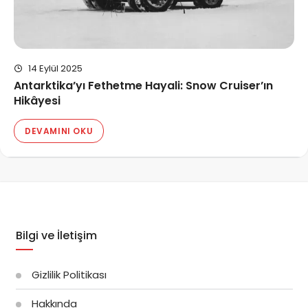
14 Eylül 2025
Antarktika’yı Fethetme Hayali: Snow Cruiser’ın
Hikâyesi
DEVAMINI OKU
Bilgi ve İletişim
Gizlilik Politikası
Hakkında