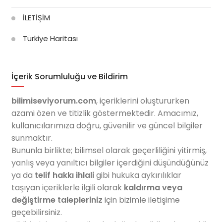
İLETİŞİM
Türkiye Haritası
İçerik Sorumluluğu ve Bildirim
bilimiseviyorum.com
, içeriklerini oluştururken
azami özen ve titizlik göstermektedir. Amacımız,
kullanıcılarımıza doğru, güvenilir ve güncel bilgiler
sunmaktır.
Bununla birlikte; bilimsel olarak geçerliliğini yitirmiş,
yanlış veya yanıltıcı bilgiler içerdiğini düşündüğünüz
ya da
telif hakkı ihlali
gibi hukuka aykırılıklar
taşıyan içeriklerle ilgili olarak
kaldırma veya
değiştirme talepleriniz
için bizimle iletişime
geçebilirsiniz.