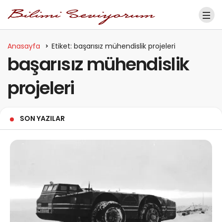
Anasayfa
Etiket: başarısız mühendislik projeleri
başarısız mühendislik
projeleri
SON YAZILAR