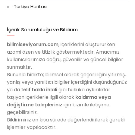
Türkiye Haritası
İçerik Sorumluluğu ve Bildirim
bilimiseviyorum.com
, içeriklerini oluştururken
azami özen ve titizlik göstermektedir. Amacımız,
kullanıcılarımıza doğru, güvenilir ve güncel bilgiler
sunmaktır.
Bununla birlikte; bilimsel olarak geçerliliğini yitirmiş,
yanlış veya yanıltıcı bilgiler içerdiğini düşündüğünüz
ya da
telif hakkı ihlali
gibi hukuka aykırılıklar
taşıyan içeriklerle ilgili olarak
kaldırma veya
değiştirme talepleriniz
için bizimle iletişime
geçebilirsiniz.
Bildiriminiz en kısa sürede değerlendirilerek gerekli
işlemler yapılacaktır.