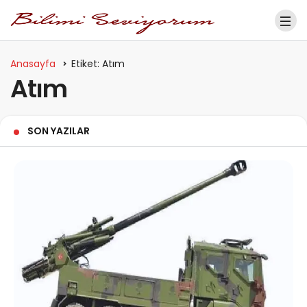
Anasayfa
Etiket: Atım
Atım
SON YAZILAR