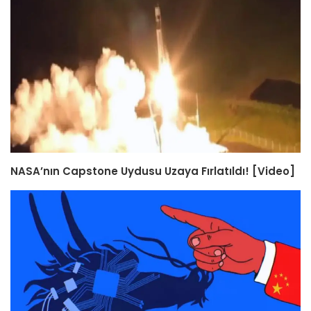
NASA’nın Capstone Uydusu Uzaya Fırlatıldı! [Video]