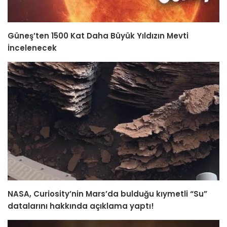
Güneş’ten 1500 Kat Daha Büyük Yıldızın Mevti
İncelenecek
NASA, Curiosity’nin Mars’da bulduğu kıymetli “Su”
datalarını hakkında açıklama yaptı!