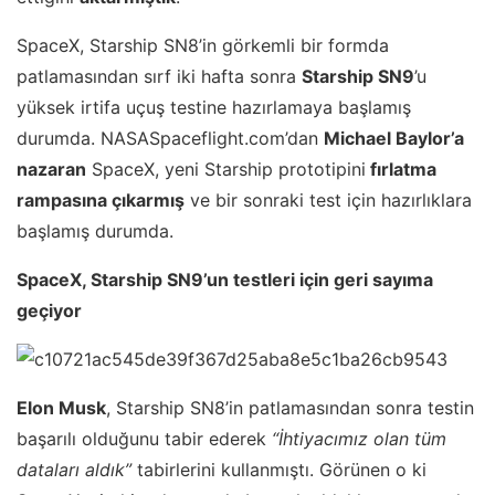
SpaceX, Starship SN8’in görkemli bir formda
patlamasından sırf iki hafta sonra
Starship SN9
’u
yüksek irtifa uçuş testine hazırlamaya başlamış
durumda. NASASpaceflight.com’dan
Michael Baylor’a
nazaran
SpaceX, yeni Starship prototipini
fırlatma
rampasına çıkarmış
ve bir sonraki test için hazırlıklara
başlamış durumda.
SpaceX, Starship SN9’un testleri için geri sayıma
geçiyor
Elon Musk
, Starship SN8’in patlamasından sonra testin
başarılı olduğunu tabir ederek
“İhtiyacımız olan tüm
dataları aldık”
tabirlerini kullanmıştı. Görünen o ki