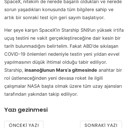
SpaceX, nitekim de nerede başarılı oldukları ve nerede
sorun yaşadıkları konusunda tüm bilgilere sahip ve
artık bir sonraki test için geri sayım başlatıyor.
Her şeye karşın SpaceX’in Starship SN9’un yüksek irtifa
uçuş testini ne vakit gerçekleştireceğine dair kesin bir
tarih bulunmadığını belirtelim. Fakat ABD’de sıkılaşan
COVID-19 önlemleri nedeniyle testin yeni yıldan evvel
yapılmasının düşük ihtimal olduğu tabir ediliyor.
Starship,
insanoğlunun Mars’a gitmesinde
anahtar bir
rol üstleneceğinden yeni devasa roket ile ilgili
çalışmalar NASA başta olmak üzere tüm uzay ajansları
tarafından yakından takip ediliyor.
Yazı gezinmesi
ÖNCEKI YAZI
SONRAKI YAZI