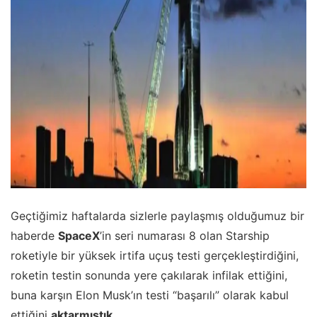
Geçtiğimiz haftalarda sizlerle paylaşmış olduğumuz bir
haberde
SpaceX
’in seri numarası 8 olan Starship
roketiyle bir yüksek irtifa uçuş testi gerçekleştirdiğini,
roketin testin sonunda yere çakılarak infilak ettiğini,
buna karşın Elon Musk’ın testi “başarılı” olarak kabul
ettiğini
aktarmıştık
.