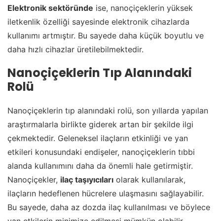
Elektronik sektöründe
ise, nanoçiçeklerin yüksek
iletkenlik özelliği sayesinde elektronik cihazlarda
kullanımı artmıştır. Bu sayede daha küçük boyutlu ve
daha hızlı cihazlar üretilebilmektedir.
Nanoçiçeklerin Tıp Alanındaki
Rolü
Nanoçiçeklerin tıp alanındaki rolü, son yıllarda yapılan
araştırmalarla birlikte giderek artan bir şekilde ilgi
çekmektedir. Geleneksel ilaçların etkinliği ve yan
etkileri konusundaki endişeler, nanoçiçeklerin tıbbi
alanda kullanımını daha da önemli hale getirmiştir.
Nanoçiçekler,
ilaç taşıyıcıları
olarak kullanılarak,
ilaçların hedeflenen hücrelere ulaşmasını sağlayabilir.
Bu sayede, daha az dozda ilaç kullanılması ve böylece
yan etkilerin minimize edilmesi mümkün olabilir.