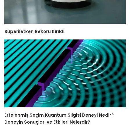
Süperiletken Rekoru Kırıldı
Ertelenmiş Seçim Kuantum Silgisi Deneyi Nedir?
Deneyin Sonuçları ve Etkileri Nelerdir?