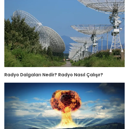
Radyo Dalgaları Nedir? Radyo Nasıl Çalışır?