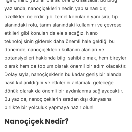
ilginç nano yapılar olarak öne çıkmaktadır. Bu blog
yazısında, nanoçiçeklerin nedir, yapısı nasıldır,
özellikleri nelerdir gibi temel konuların yanı sıra, tıp
alanındaki rolü, tarım alanındaki kullanımı ve çevresel
etkileri gibi konuları da ele alacağız. Nano
teknolojisinin giderek daha önemli hale geldiği bu
dönemde, nanoçiçeklerin kullanım alanları ve
potansiyelleri hakkında bilgi sahibi olmak, hem bireyler
olarak hem de toplum olarak önemli bir adım olacaktır.
Dolayısıyla, nanoçiçeklerin bu kadar geniş bir alanda
nasıl kullanıldığını ve etkilerini anlamak, geleceğe
dönük olarak da önemli bir aydınlanma sağlayacaktır.
Bu yazıda, nanoçiçeklerin sıradan dışı dünyasına
birlikte bir yolculuk yapmaya hazır olun!
Nanoçiçek Nedir?