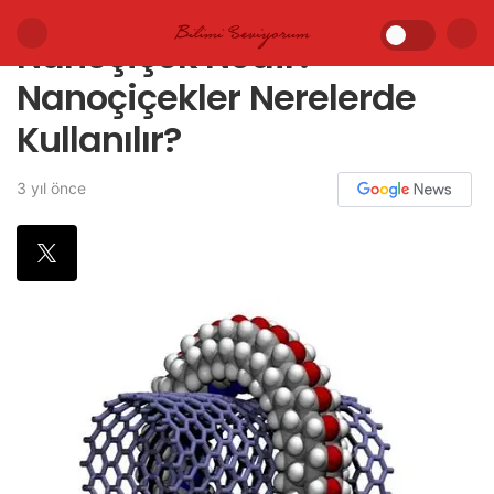
Nanoçiçek Nedir?
Nanoçiçekler Nerelerde
Kullanılır?
3 yıl önce