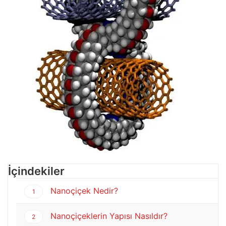
İçindekiler
Nanoçiçek Nedir?
1
Nanoçiçeklerin Yapısı Nasıldır?
2