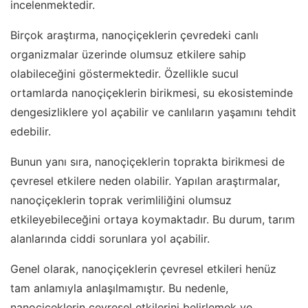
incelenmektedir.
Birçok araştırma, nanoçiçeklerin çevredeki canlı
organizmalar üzerinde olumsuz etkilere sahip
olabileceğini göstermektedir. Özellikle sucul
ortamlarda nanoçiçeklerin birikmesi, su ekosisteminde
dengesizliklere yol açabilir ve canlıların yaşamını tehdit
edebilir.
Bunun yanı sıra, nanoçiçeklerin toprakta birikmesi de
çevresel etkilere neden olabilir. Yapılan araştırmalar,
nanoçiçeklerin toprak verimliliğini olumsuz
etkileyebileceğini ortaya koymaktadır. Bu durum, tarım
alanlarında ciddi sorunlara yol açabilir.
Genel olarak, nanoçiçeklerin çevresel etkileri henüz
tam anlamıyla anlaşılmamıştır. Bu nedenle,
nanoçiçeklerin çevresel etkilerini belirlemek ve