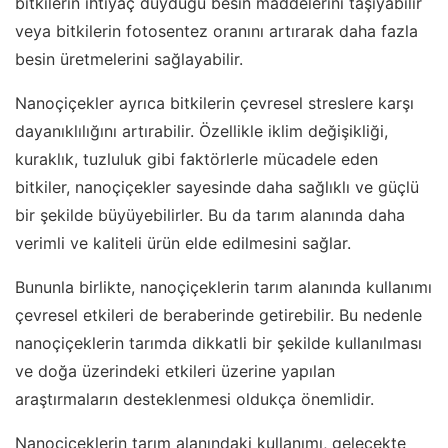
bitkilerin ihtiyaç duyduğu besin maddelerini taşıyabilir
veya bitkilerin fotosentez oranını artırarak daha fazla
besin üretmelerini sağlayabilir.
Nanoçiçekler ayrıca bitkilerin çevresel streslere karşı
dayanıklılığını artırabilir. Özellikle iklim değişikliği,
kuraklık, tuzluluk gibi faktörlerle mücadele eden
bitkiler, nanoçiçekler sayesinde daha sağlıklı ve güçlü
bir şekilde büyüyebilirler. Bu da tarım alanında daha
verimli ve kaliteli ürün elde edilmesini sağlar.
Bununla birlikte, nanoçiçeklerin tarım alanında kullanımı
çevresel etkileri de beraberinde getirebilir. Bu nedenle
nanoçiçeklerin tarımda dikkatli bir şekilde kullanılması
ve doğa üzerindeki etkileri üzerine yapılan
araştırmaların desteklenmesi oldukça önemlidir.
Nanoçiçeklerin tarım alanındaki kullanımı, gelecekte