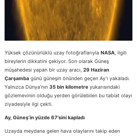
Yüksek çözünürlüklü uzay fotoğraflarıyla
NASA
, ilgili
bireylerin dikkatini çekiyor. Son olarak Güneş
müşahedesi yapan bir uzay aracı,
29 Haziran
Çarşamba
günü güneşin önünden geçen Ay’ı yakaladı.
Yalnızca Dünya’nın
35 bin kilometre
yukarısındaki
gözlemevinin olduğu yerden görülebilen bu tabiat olayı
ziyadesiyle ilgi çekti.
Ay, Güneş’in yüzde 67’sini kapladı
Uzayda meydana gelen hava olaylarını takip eden