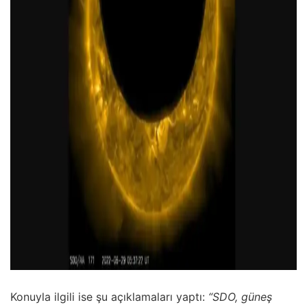
Konuyla ilgili ise şu açıklamaları yaptı:
“SDO, güneş