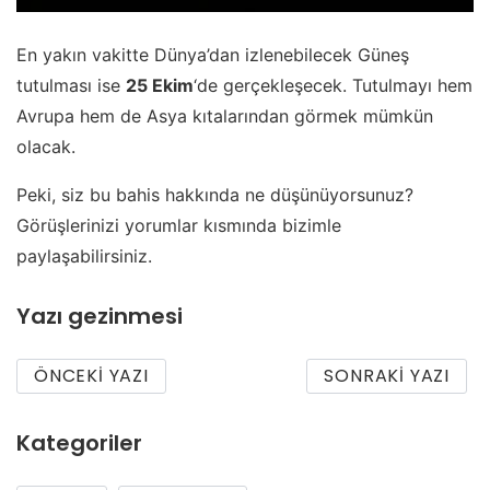
En yakın vakitte Dünya’dan izlenebilecek Güneş
tutulması ise
25 Ekim
‘de gerçekleşecek. Tutulmayı hem
Avrupa hem de Asya kıtalarından görmek mümkün
olacak.
Peki, siz bu bahis hakkında ne düşünüyorsunuz?
Görüşlerinizi yorumlar kısmında bizimle
paylaşabilirsiniz.
Yazı gezinmesi
ÖNCEKI YAZI
SONRAKI YAZI
Kategoriler