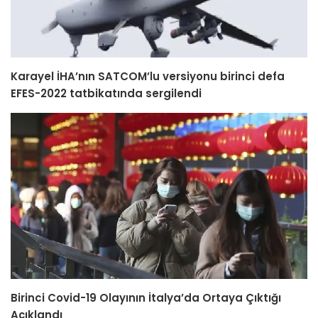
Karayel İHA’nın SATCOM’lu versiyonu birinci defa
EFES-2022 tatbikatında sergilendi
Birinci Covid-19 Olayının İtalya’da Ortaya Çıktığı
Açıklandı