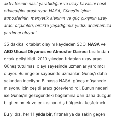
aktivitesinin nasıl yaratıldığını ve uzay havasını nasıl
etkilediğini araştırıyor. NASA, Güneş’in içinin,
atmosferinin, manyetik alanının ve güç çıkışının uzay
aracı ölçümleri, birlikte yaşadığımız yıldızı anlamamıza
yardımcı oluyor.”
35 dakikalık tabiat olayını kaydeden SDO,
NASA
ve
ABD Ulusal Okyanus ve Atmosfer Dairesi
tarafından
ortak geliştirildi. 2010 yılından fırlatılan uzay aracı,
Güneş tutulması olayı sayesinde uzmanlar yardımcı
oluyor. Bu imgeler sayesinde uzmanlar, Güneş’i daha
yakından inceliyor. Bilhassa NASA, güneş müşahede
misyonu için çeşitli aracı görevlendirdi. Bunun nedeni
ise Güneş’in gezegendeki bağlamına dair daha düzgün
bilgi edinmek ve çok ısınan dış bölgesini keşfetmek.
Bu yıldız, her
11 yılda bir
, fırtınalı ya da sakin geçen