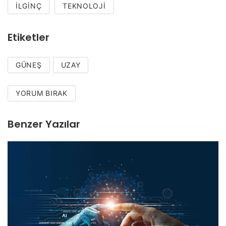
İLGINÇ
TEKNOLOJI
Etiketler
GÜNEŞ
UZAY
YORUM BIRAK
Benzer Yazılar