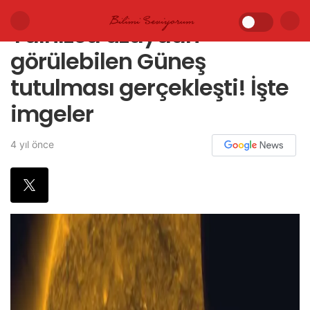
Yalnızca uzaydan
görülebilen Güneş
tutulması gerçekleşti! İşte
imgeler
4 yıl önce