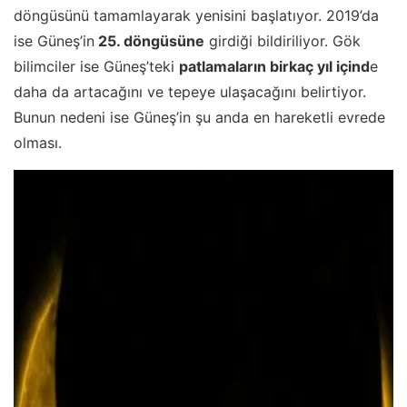
döngüsünü tamamlayarak yenisini başlatıyor. 2019’da
ise Güneş’in
25. döngüsüne
girdiği bildiriliyor. Gök
bilimciler ise Güneş’teki
patlamaların birkaç yıl içind
e
daha da artacağını ve tepeye ulaşacağını belirtiyor.
Bunun nedeni ise Güneş’in şu anda en hareketli evrede
olması.