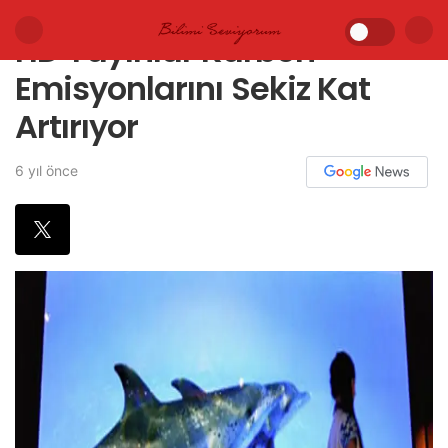
HD Yayınlar Karbon
Emisyonlarını Sekiz Kat
Artırıyor
6 yıl önce