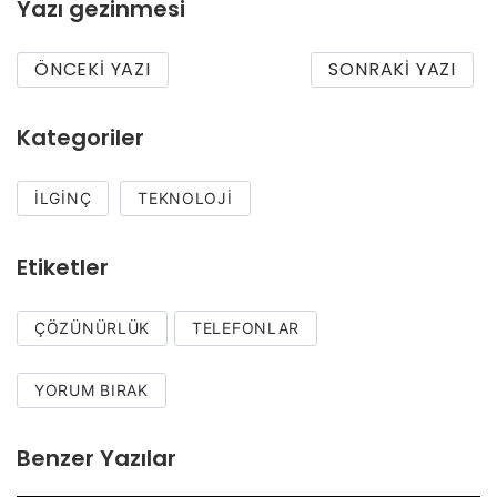
Yazı gezinmesi
ÖNCEKI YAZI
SONRAKI YAZI
Kategoriler
İLGINÇ
TEKNOLOJI
Etiketler
ÇÖZÜNÜRLÜK
TELEFONLAR
YORUM BIRAK
Benzer Yazılar