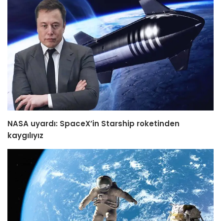
NASA uyardı: SpaceX’in Starship roketinden
kaygılıyız