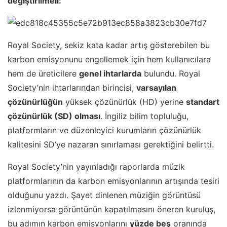
değiştirilmeli:
Royal Society, sekiz kata kadar artış gösterebilen bu
karbon emisyonunu engellemek için hem kullanıcılara
hem de üreticilere
genel ihtarlarda
bulundu. Royal
Society’nin ihtarlarından birincisi,
varsayılan
çözünürlüğün
yüksek çözünürlük (HD) yerine
standart
çözünürlük (SD) olması
. İngiliz bilim topluluğu,
platformların ve düzenleyici kurumların çözünürlük
kalitesini SD’ye nazaran sınırlaması gerektiğini belirtti.
Royal Society’nin yayınladığı raporlarda müzik
platformlarının da karbon emisyonlarının artışında tesiri
olduğunu yazdı. Şayet dinlenen müziğin görüntüsü
izlenmiyorsa görüntünün kapatılmasını öneren kuruluş,
bu adımın karbon emisyonlarını
yüzde beş
oranında