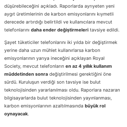
düşürebileceğini açıkladı. Raporlarda ayrıyeten yeni
aygıt üretimlerinin de karbon emisyonlarını kıymetli
derecede artırdığı belirtildi ve kullanıcılara mevcut
telefonlarını
daha ender değiştirmeleri
tavsiye edildi.
Şayet tüketiciler telefonlarını iki yılda bir değiştirmek
yerine daha uzun mühlet kullanırlarsa karbon
emisyonlarının yarıya ineceğini açıklayan Royal
Society, mevcut telefonların
en az 4 yıllık kullanım
müddetinden sonra
değiştirilmesi gerektiğini öne
sürdü. Kuruluşun verdiği son tavsiye ise bulut
teknolojisinden yararlanılması oldu. Raporlara nazaran
bilgisayarlarda bulut teknolojisinden yayınlanması,
karbon emisyonlarının azaltılmasında
büyük rol
oynayacak
.