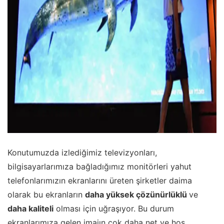
Konutumuzda izlediğimiz televizyonları,
bilgisayarlarımıza bağladığımız monitörleri yahut
telefonlarımızın ekranlarını üreten şirketler daima
olarak bu ekranların
daha yüksek çözünürlüklü
ve
daha kaliteli
olması için uğraşıyor. Bu durum
ekranlarımıza gelen imajın çok daha net ve hoş