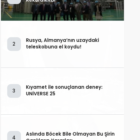
Rusya, Almanya’nın uzaydaki
2
teleskobuna el koydu!
Kıyamet ile sonuçlanan deney:
3
UNİVERSE 25
Aslında Böcek Bile Olmayan Bu Şirin
4