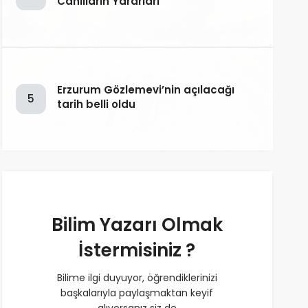
Canlıların Yararları
Erzurum Gözlemevi’nin açılacağı
5
tarih belli oldu
Bilim Yazarı Olmak
İstermisiniz ?
Bilime ilgi duyuyor, öğrendiklerinizi
başkalarıyla paylaşmaktan keyif
alıyorsanız siz de