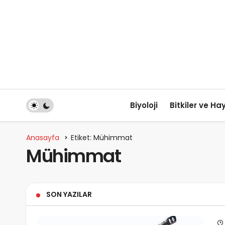
Biyoloji
Bitkiler ve Ha
Anasayfa
Etiket: Mühimmat
Mühimmat
SON YAZILAR