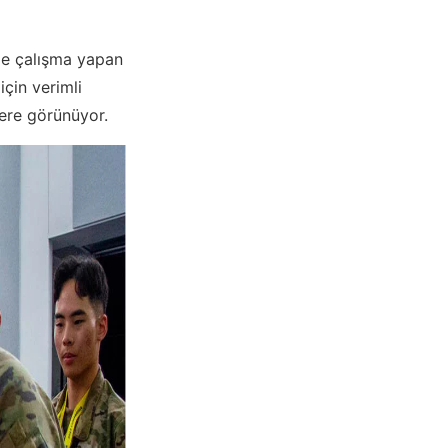
de çalışma yapan
için verimli
ere görünüyor.