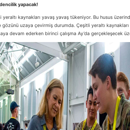
encilik yapacak!
 yeraltı kaynakları yavaş yavaş tükeniyor. Bu husus üzerin
se gözünü uzaya çevirmiş durumda. Çeşitli yeraltı kaynakları 
aya devam ederken birinci çalışma Ay’da gerçekleşecek üz