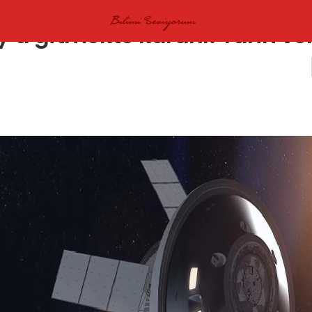
’a gitmekte kararlı! Tarih ver