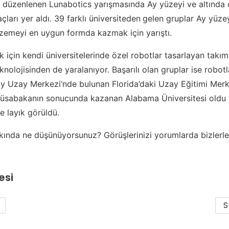
 düzenlenen Lunabotics yarışmasında Ay yüzeyi ve altında
ları yer aldı. 39 farklı üniversiteden
gelen gruplar Ay yüzey
alzemeyi en uygun formda kazmak için yarıştı.
k için kendi üniversitelerinde özel robotlar tasarlayan takım
nolojisinden de yaralanıyor. Başarılı olan gruplar ise robot
y Uzay Merkezi‘nde bulunan Florida’daki Uzay Eğitimi Merk
 Müsabakanın sonucunda kazanan Alabama Üniversitesi old
e layık görüldü.
kında ne düşünüyorsunuz? Görüşlerinizi yorumlarda bizlerl
esi
S