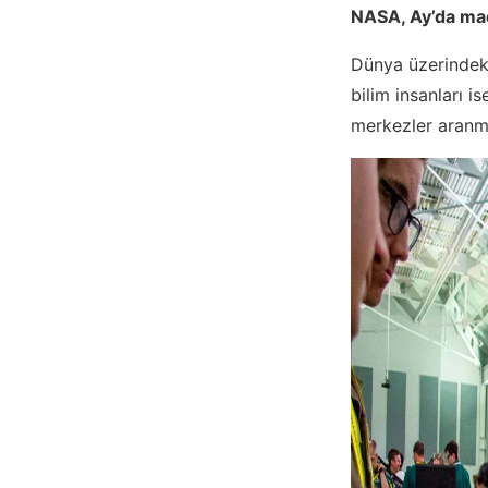
NASA, Ay’da mad
Dünya üzerindeki
bilim insanları i
merkezler aranm