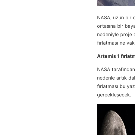
NASA, uzun bir o
ortasına bir baya
nedeniyle proje 
fırlatması ne vak
Artemis 1 fırlat
NASA tarafından 
nedenle artık da
fırlatması bu yaz
gerçekleşecek.