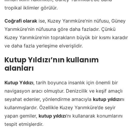
tropikal iklimler görülür.
Coğrafi olarak
ise, Kuzey Yarımküre’nin nüfusu, Güney
Yarımküre’nin nüfusuna göre daha fazladır. Çünkü
Kuzey Yarımküre’nin toprakların büyük bir kısmı karadır
ve daha fazla yerleşime elverişlidir.
Kutup Yıldızı’nın kullanım
alanları
Kutup Yıldızı
, tarih boyunca insanlık için önemli bir
navigasyon aracı olmuştur. Denizcilik ve keşif amaçlı
seyahat edenler, yönlendirme amacıyla
kutup yıldızı
nı
kullanmışlardır. Özellikle Kuzey Yarımküre’de seyir
yapan gemiler,
kutup yıldızı
‘nı kullanarak konumlarını
tespit etmişlerdir.