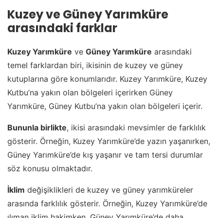
Kuzey ve Güney Yarımküre
arasındaki farklar
Kuzey Yarımküre
ve
Güney Yarımküre
arasındaki
temel farklardan biri, ikisinin de kuzey ve güney
kutuplarına göre konumlarıdır. Kuzey Yarımküre, Kuzey
Kutbu’na yakın olan bölgeleri içerirken Güney
Yarımküre, Güney Kutbu’na yakın olan bölgeleri içerir.
Bununla birlikte
, ikisi arasındaki mevsimler de farklılık
gösterir. Örneğin, Kuzey Yarımküre’de yazın yaşanırken,
Güney Yarımküre’de kış yaşanır ve tam tersi durumlar
söz konusu olmaktadır.
İklim
değişiklikleri de kuzey ve güney yarımküreler
arasında farklılık gösterir. Örneğin, Kuzey Yarımküre’de
ılıman iklim hakimken, Güney Yarımküre’de daha