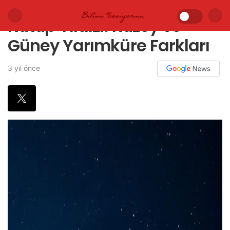
Kutup Yıldızı: Kuzey ve
Güney Yarımküre Farkları
3 yıl önce