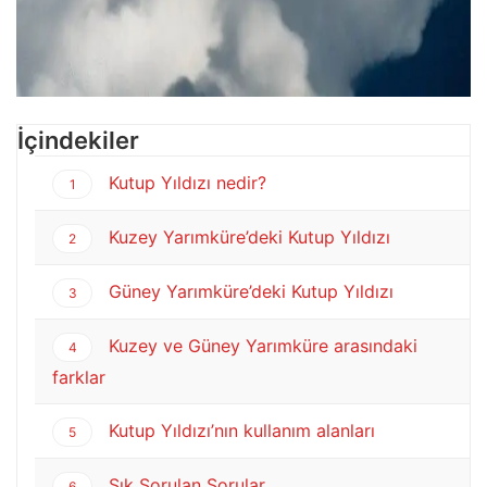
İçindekiler
Kutup Yıldızı nedir?
1
Kuzey Yarımküre’deki Kutup Yıldızı
2
Güney Yarımküre’deki Kutup Yıldızı
3
Kuzey ve Güney Yarımküre arasındaki
4
farklar
Kutup Yıldızı’nın kullanım alanları
5
Sık Sorulan Sorular
6