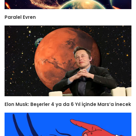
Paralel Evren
Elon Musk: Beşerler 4 ya da 6 Yıl İçinde Mars’a İnecek