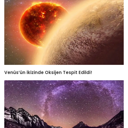
Venüs’ün İkizinde Oksijen Tespit Edildi!