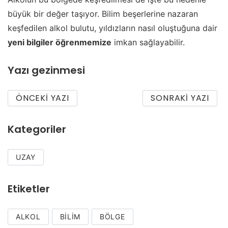
büyük bir değer taşıyor. Bilim beşerlerine nazaran
keşfedilen alkol bulutu, yıldızların nasıl oluştuğuna dair
yeni bilgiler öğrenmemize
imkan sağlayabilir.
Yazı gezinmesi
ÖNCEKI YAZI
SONRAKI YAZI
Kategoriler
UZAY
Etiketler
ALKOL
BILIM
BÖLGE