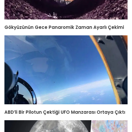
Gökyüzünün Gece Panaromik Zaman Ayarlı Çekimi
ABD’li Bir Pilotun Çektiği UFO Manzarası Ortaya Çıktı