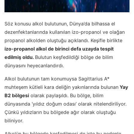
Söz konusu alkol bulutunun, Dünya’da bilhassa el
dezenfektanlarında kullanılan izo-propanol ve olağan
propanol alkolden oluştuğu açıklandı. Keşifle birlikte
izo-propanol alkol de birinci defa uzayda tespit
edilmiş oldu.
Bulutun keşfedildiği bölge de bilim
dünyasını heyecanlandırdı.
Alkol bulutunun tam konumuysa Sagittarius A*
muhteşem kütleli kara deliğin yakınlarında bulunan
Yay
B2 bölgesi
olarak paylaşıldı. Bu bölge, bilim
dünyasında ‘yıldız doğum odası’ olarak nitelendiriliyor.
Çünkü yıldızların bu bölgede ağır olarak oluştuğu
biliniyor.
Alkolün bu bölgede keşfedilmesi de işte bu nedenle