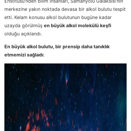
Enstitüsü’nden bilim insanları, Samanyolu Galaksisi’nin
merkezine yakın noktada devasa bir alkol bulutu tespit
etti. Kelam konusu alkol bulutunun bugüne kadar
uzayda görülmüş
en büyük alkol molekülü keşfi
olduğu açıklandı.
En büyük alkol bulutu, bir prensip daha tanıklık
etmemizi sağladı: