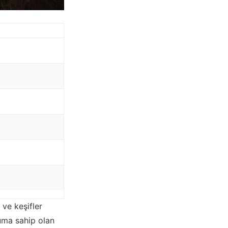
 ve keşifler
uma sahip olan