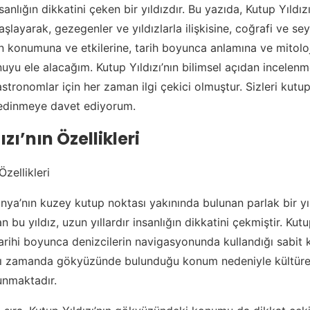
sanlığın dikkatini çeken bir yıldızdır. Bu yazıda, Kutup Yıldızı
aşlayarak, gezegenler ve yıldızlarla ilişkisine, coğrafi ve sey
 konumuna ve etkilerine, tarih boyunca anlamına ve mitolojik
uyu ele alacağım. Kutup Yıldızı’nın bilimsel açıdan incelen
stronomlar için her zaman ilgi çekici olmuştur. Sizleri kutup
 edinmeye davet ediyorum.
zı’nın Özellikleri
Özellikleri
ünya’nın kuzey kutup noktası yakınında bulunan parlak bir yıl
n bu yıldız, uzun yıllardır insanlığın dikkatini çekmiştir. Kutu
, tarihi boyunca denizcilerin navigasyonunda kullandığı sabi
ynı zamanda gökyüzünde bulunduğu konum nedeniyle kültürel
unmaktadır.