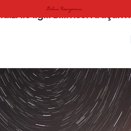
dızı İle İlgili Bilimsel Araştır