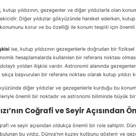
i
, kutup yıldızının, gezegenler ve diğer yıldızlarla olan konum 
ekicidir. Diğer yıldızlar gökyüzünde hareket ederken, kutup 
konumunu korur ve bu özelliği ile konum tespiti için önemli 
şkisi
ise, kutup yıldızının gezegenlerle doğrudan bir fiziksel 
nomik hesaplamalarda kullanılan bir referans noktası olmas
dolaylı yoldan ilişkisi vardır. Astronomi alanında gezegenle
 sıkça başvurulan bir referans noktası olarak kutup yıldızı kul
kyüzünde diğer yıldızlar ve gezegenlerle kurduğu bu konum
ileriyle önemli bir noktadır ve astronomi biliminde büyük bir 
ızı’nın Coğrafi ve Seyir Açısından 
ğrafi ve seyir açısından oldukça önemli bir role sahiptir. Dü
bulunan bu yıldız, Dünya’nın kuzey kutbunu gösterir ve gezg