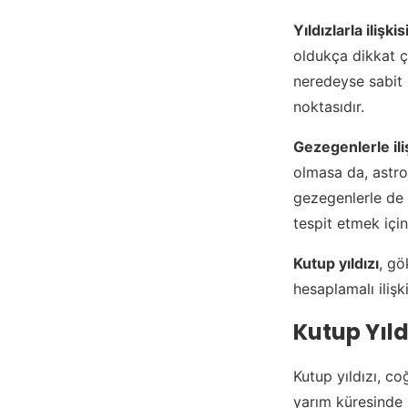
Yıldızlarla ilişkis
oldukça dikkat ç
neredeyse sabit 
noktasıdır.
Gezegenlerle ili
olmasa da, astro
gezegenlerle de 
tespit etmek için
Kutup yıldızı
, gö
hesaplamalı ilişk
Kutup Yıld
Kutup yıldızı, co
yarım küresinde 