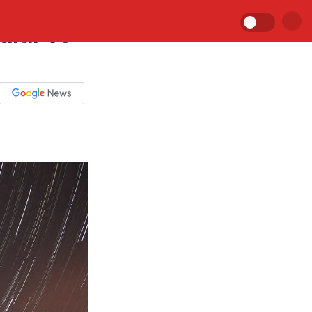
malar ve