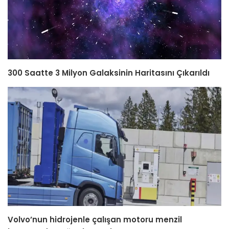
300 Saatte 3 Milyon Galaksinin Haritasını Çıkarıldı
Volvo’nun hidrojenle çalışan motoru menzil