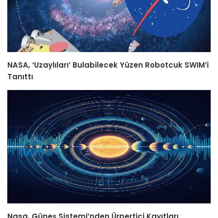
NASA, ‘Uzaylıları’ Bulabilecek Yüzen Robotcuk SWIM’i
Tanıttı
Nasa, Güneş Sistemi’nden Ürpertici Kayıtları