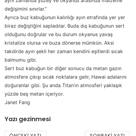
aynı zamanda yüzey ve okyanus arasında malzeme
değişimini sınırlar.”
Ayrıca buz kabuğunun kalınlığı ayın etrafında yer yer
biraz değiştiğini sapladılar. Buda dış kabuğunun sert
olduğunu doğrular ve bu durum okyanus yavaş
kristalize olursa ve buza dönerse mümkün. Aksi
takdirde ayın şekli her zaman kendini eşitlerdi sıcak
balmumu gibi.
Sert buz kabuğun bir diğer sonucu da metan gazın
atmosfere çıkışı sıcak noktalara gelir, Hawai adalarını
doğuranlar gibi. Şu anda Titan’ın atmosferi yaklaşık
yüzde beş metan içeriyor.
Janet Fang
Yazı gezinmesi
ÖNCEKI YAZI
SONRAKI YAZI