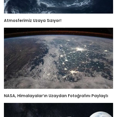
Atmosferimiz Uzaya Sızıyor!
NASA, Himalayalar’ın Uzaydan Fotoğrafını Paylaştı