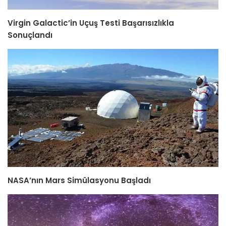
Virgin Galactic’in Uçuş Testi Başarısızlıkla
Sonuçlandı
NASA’nın Mars Simülasyonu Başladı