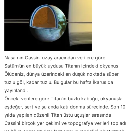
Nasa nın Cassini uzay aracından verilere göre
Satürn’ün en büyük uydusu Titanın içindeki okyanus
Ölüdeniz, dünya üzerindeki en düşük noktada süper
tuzlu göl, kadar tuzlu. Bulgular bu hafta İkarus da
yayınlandı.
Önceki verilere göre Titan’ın buzlu kabuğu, okyanusla
eşdeğer, sert ve şu anda katı donma sürecinde. Son 10
yılda yapılan düzenli Titan üstü uçuşlar sırasında
Cassini birçok yer çekimi ve topografya verileri topladı