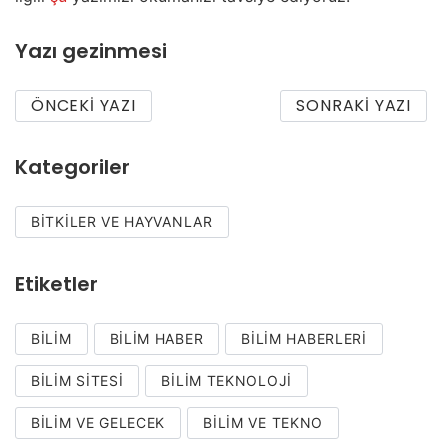
Yazı gezinmesi
ÖNCEKI YAZI
SONRAKI YAZI
Kategoriler
BITKILER VE HAYVANLAR
Etiketler
BILIM
BILIM HABER
BILIM HABERLERI
BILIM SITESI
BILIM TEKNOLOJI
BILIM VE GELECEK
BILIM VE TEKNO