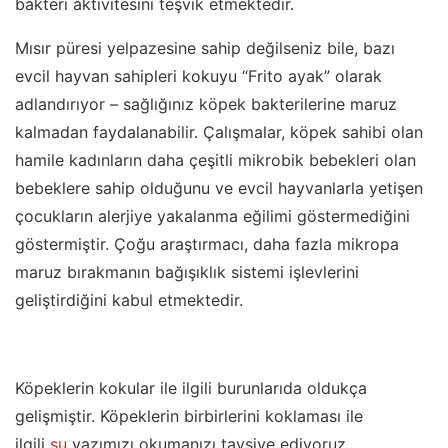
bakteri aktivitesini teşvik etmektedir.
Mısır püresi yelpazesine sahip değilseniz bile, bazı
evcil hayvan sahipleri kokuyu “Frito ayak” olarak
adlandırıyor – sağlığınız köpek bakterilerine maruz
kalmadan faydalanabilir. Çalışmalar, köpek sahibi olan
hamile kadınların daha çeşitli mikrobik bebekleri olan
bebeklere sahip olduğunu ve evcil hayvanlarla yetişen
çocukların alerjiye yakalanma eğilimi göstermediğini
göstermiştir. Çoğu araştırmacı, daha fazla mikropa
maruz bırakmanın bağışıklık sistemi işlevlerini
geliştirdiğini kabul etmektedir.
Köpeklerin kokular ile ilgili burunlarıda oldukça
gelişmiştir. Köpeklerin birbirlerini koklaması ile
ilgili
şu
yazımızı okumanızı tavsiye ediyoruz.