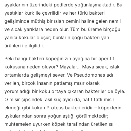
ayaklarının üzerindeki pedlerde yoğunlaşmaktadır. Bu
yastıklar kürk ile çevrilidir ve her türlü bakteri
gelişiminde müthiş bir ıslah zemini haline gelen nemli
ve sıcak yarıklara neden olur. Tüm bu üreme birçoğu
yanıcı kokular oluşur; bunların çoğu bakteri yan
ürünleri ile ilgilidir.
Peki hangi bakteri köpeğinizin ayağına bir aperitif
kokusuna neden oluyor? Mayalar… Maya sıcak, ıslak
ortamlarda gelişmeyi sever. Ve Pseudomonas adı
verilen, birçok insanın patlamış mısır olarak
yorumladığı bir koku ortaya çıkaran bakteriler de öyle.
O mısır çipsindeki asıl suçlayıcı da, hafif tatlı mısır
ekmeği gibi kokan Proteus bakterileridir – köpeklerin
uykularından sonra yoğunlaştığı görülmektedir;
muhtemelen uyurken köpek tarafından üretilen ısı