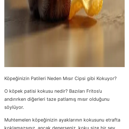
Köpeğinizin Patileri Neden Mısır Cipsi gibi Kokuyor?
O köpek patisi kokusu nedir? Bazıları Fritos’u
andırırken diğerleri taze patlamış mısır olduğunu
söylüyor.
Muhtemelen köpeğinizin ayaklarının kokusunu etrafta
koklamazsınız, ancak denerseniz, koku size bir şey