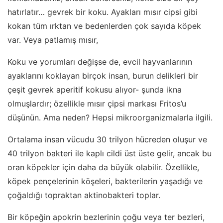
hatırlatır… gevrek bir koku. Ayakları mısır cipsi gibi
kokan tüm ırktan ve bedenlerden çok sayıda köpek
var. Veya patlamış mısır,
Koku ve yorumları değişse de, evcil hayvanlarının
ayaklarını koklayan birçok insan, burun delikleri bir
çeşit gevrek aperitif kokusu alıyor- şunda ikna
olmuşlardır; özellikle mısır çipsi markası Fritos’u
düşünün. Ama neden? Hepsi mikroorganizmalarla ilgili.
Ortalama insan vücudu 30 trilyon hücreden oluşur ve
40 trilyon bakteri ile kaplı cildi üst üste gelir, ancak bu
oran köpekler için daha da büyük olabilir. Özellikle,
köpek pençelerinin köşeleri, bakterilerin yaşadığı ve
çoğaldığı topraktan aktinobakteri toplar.
Bir köpeğin apokrin bezlerinin çoğu veya ter bezleri,