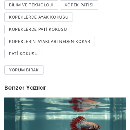
BILIM VE TEKNOLOJI
KÖPEK PATISI
KÖPEKLERDE AYAK KOKUSU
KÖPEKLERDE PATI KOKUSU
KÖPEKLERIN AYAKLARI NEDEN KOKAR
PATI KOKUSU
YORUM BIRAK
Benzer Yazılar