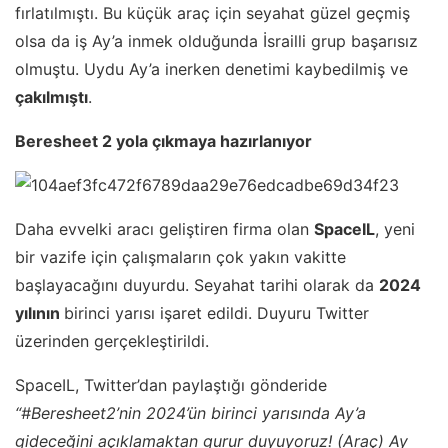
fırlatılmıştı. Bu küçük araç için seyahat güzel geçmiş
olsa da iş Ay’a inmek olduğunda İsrailli grup başarısız
olmuştu. Uydu Ay’a inerken denetimi kaybedilmiş ve
çakılmıştı
.
Beresheet 2 yola çıkmaya hazırlanıyor
Daha evvelki aracı geliştiren firma olan
SpaceIL
, yeni
bir vazife için çalışmaların çok yakın vakitte
başlayacağını duyurdu. Seyahat tarihi olarak da
2024
yılının
birinci yarısı işaret edildi. Duyuru Twitter
üzerinden gerçekleştirildi.
SpaceIL, Twitter’dan paylaştığı gönderide
“#Beresheet2’nin 2024’ün birinci yarısında Ay’a
gideceğini açıklamaktan gurur duyuyoruz! (Araç) Ay