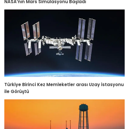
NASA’nın Mars Simülasyonu Başladı
Türkiye Birinci Kez Memleketler arası Uzay İstasyonu
ile Görüştü