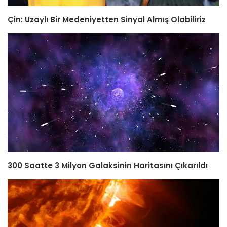
Çin: Uzaylı Bir Medeniyetten Sinyal Almış Olabiliriz
300 Saatte 3 Milyon Galaksinin Haritasını Çıkarıldı