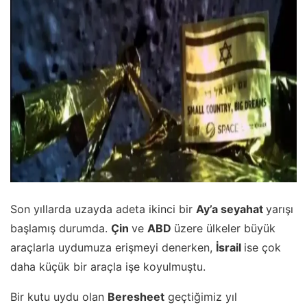
Son yıllarda uzayda adeta ikinci bir
Ay’a seyahat
yarışı
başlamış durumda.
Çin
ve
ABD
üzere ülkeler büyük
araçlarla uydumuza erişmeyi denerken,
İsrail
ise çok
daha küçük bir araçla işe koyulmuştu.
Bir kutu uydu olan
Beresheet
geçtiğimiz yıl