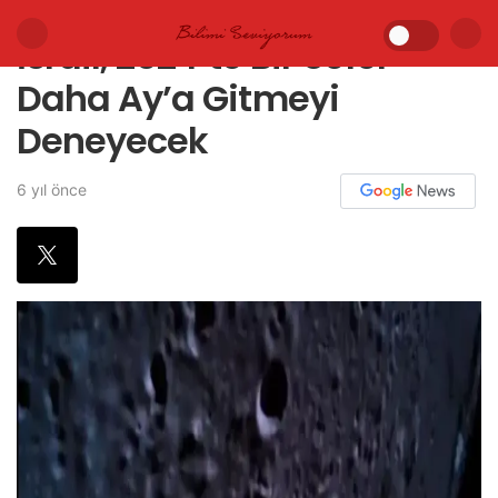
İsrail, 2024’te Bir Sefer
Daha Ay’a Gitmeyi
Deneyecek
6 yıl önce