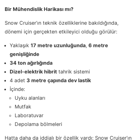
Bir Mühendislik Harikası mı?
Snow Cruiser’ın teknik özelliklerine bakıldığında,
dönemi için gerçekten etkileyici olduğu görülür:
Yaklaşık
17 metre uzunluğunda
,
6 metre
genişliğinde
34 ton ağırlığında
Dizel-elektrik hibrit
tahrik sistemi
4 adet
3 metre çapında dev lastik
İçinde:
Uyku alanları
Mutfak
Laboratuvar
Depolama bölmeleri
Hatta daha da iddialı bir özellik vardı: Snow Cruiser’ın