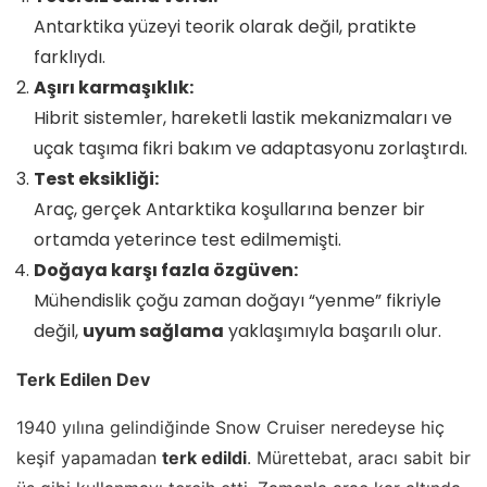
Antarktika yüzeyi teorik olarak değil, pratikte
farklıydı.
Aşırı karmaşıklık:
Hibrit sistemler, hareketli lastik mekanizmaları ve
uçak taşıma fikri bakım ve adaptasyonu zorlaştırdı.
Test eksikliği:
Araç, gerçek Antarktika koşullarına benzer bir
ortamda yeterince test edilmemişti.
Doğaya karşı fazla özgüven:
Mühendislik çoğu zaman doğayı “yenme” fikriyle
değil,
uyum sağlama
yaklaşımıyla başarılı olur.
Terk Edilen Dev
1940 yılına gelindiğinde Snow Cruiser neredeyse hiç
keşif yapamadan
terk edildi
. Mürettebat, aracı sabit bir