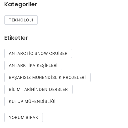
Kategoriler
TEKNOLOJI
Etiketler
ANTARCTIC SNOW CRUISER
ANTARKTIKA KEŞIFLERI
BAŞARISIZ MÜHENDISLIK PROJELERI
BILIM TARIHINDEN DERSLER
KUTUP MÜHENDISLIĞI
YORUM BIRAK