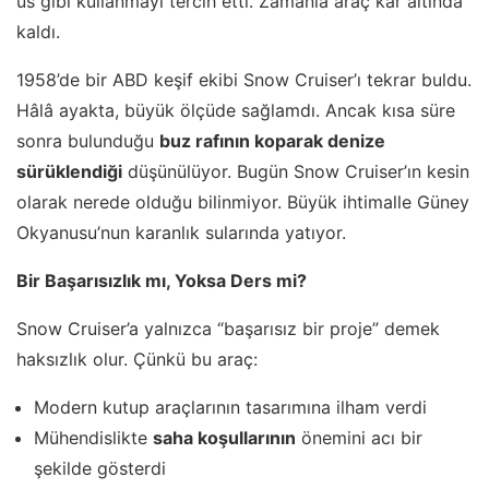
üs gibi kullanmayı tercih etti. Zamanla araç kar altında
kaldı.
1958’de bir ABD keşif ekibi Snow Cruiser’ı tekrar buldu.
Hâlâ ayakta, büyük ölçüde sağlamdı. Ancak kısa süre
sonra bulunduğu
buz rafının koparak denize
sürüklendiği
düşünülüyor. Bugün Snow Cruiser’ın kesin
olarak nerede olduğu bilinmiyor. Büyük ihtimalle Güney
Okyanusu’nun karanlık sularında yatıyor.
Bir Başarısızlık mı, Yoksa Ders mi?
Snow Cruiser’a yalnızca “başarısız bir proje” demek
haksızlık olur. Çünkü bu araç:
Modern kutup araçlarının tasarımına ilham verdi
Mühendislikte
saha koşullarının
önemini acı bir
şekilde gösterdi