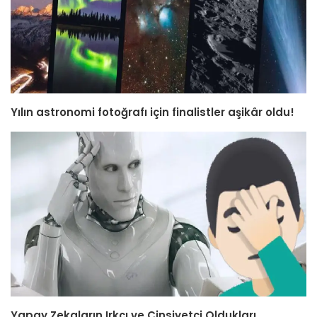
Yılın astronomi fotoğrafı için finalistler aşikâr oldu!
Yapay Zekaların Irkçı ve Cinsiyetçi Oldukları