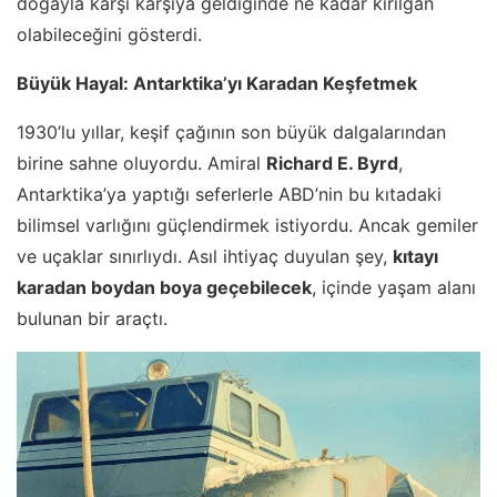
doğayla karşı karşıya geldiğinde ne kadar kırılgan
olabileceğini gösterdi.
Büyük Hayal: Antarktika’yı Karadan Keşfetmek
1930’lu yıllar, keşif çağının son büyük dalgalarından
birine sahne oluyordu. Amiral
Richard E. Byrd
,
Antarktika’ya yaptığı seferlerle ABD’nin bu kıtadaki
bilimsel varlığını güçlendirmek istiyordu. Ancak gemiler
ve uçaklar sınırlıydı. Asıl ihtiyaç duyulan şey,
kıtayı
karadan boydan boya geçebilecek
, içinde yaşam alanı
bulunan bir araçtı.