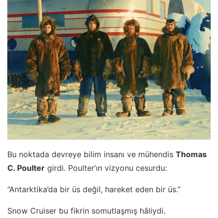
Bu noktada devreye bilim insanı ve mühendis
Thomas
C. Poulter
girdi. Poulter’ın vizyonu cesurdu:
“Antarktika’da bir üs değil, hareket eden bir üs.”
Snow Cruiser bu fikrin somutlaşmış hâliydi.