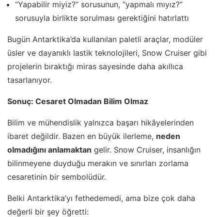
“Yapabilir miyiz?” sorusunun, “yapmalı mıyız?”
sorusuyla birlikte sorulması gerektiğini hatırlattı
Bugün Antarktika’da kullanılan paletli araçlar, modüler
üsler ve dayanıklı lastik teknolojileri, Snow Cruiser gibi
projelerin bıraktığı miras sayesinde daha akıllıca
tasarlanıyor.
Sonuç: Cesaret Olmadan Bilim Olmaz
Bilim ve mühendislik yalnızca başarı hikâyelerinden
ibaret değildir. Bazen en büyük ilerleme,
neden
olmadığını anlamaktan
gelir. Snow Cruiser, insanlığın
bilinmeyene duyduğu merakın ve sınırları zorlama
cesaretinin bir sembolüdür.
Belki Antarktika’yı fethedemedi, ama bize çok daha
değerli bir şey öğretti: