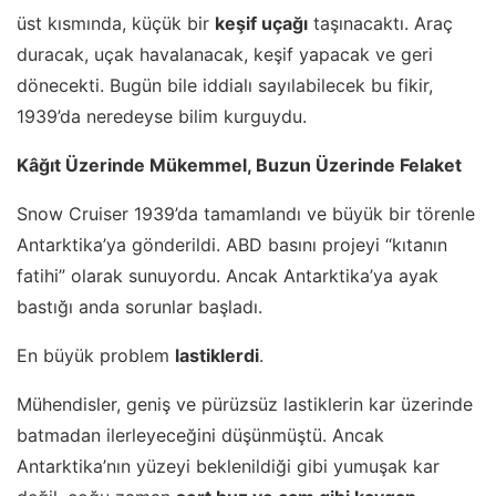
üst kısmında, küçük bir
keşif uçağı
taşınacaktı. Araç
duracak, uçak havalanacak, keşif yapacak ve geri
dönecekti. Bugün bile iddialı sayılabilecek bu fikir,
1939’da neredeyse bilim kurguydu.
Kâğıt Üzerinde Mükemmel, Buzun Üzerinde Felaket
Snow Cruiser 1939’da tamamlandı ve büyük bir törenle
Antarktika’ya gönderildi. ABD basını projeyi “kıtanın
fatihi” olarak sunuyordu. Ancak Antarktika’ya ayak
bastığı anda sorunlar başladı.
En büyük problem
lastiklerdi
.
Mühendisler, geniş ve pürüzsüz lastiklerin kar üzerinde
batmadan ilerleyeceğini düşünmüştü. Ancak
Antarktika’nın yüzeyi beklenildiği gibi yumuşak kar