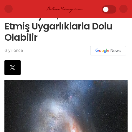
Samanyolu, Kendini Yok
Etmiş Uygarlıklarla Dolu
Olabilir
6 yıl önce