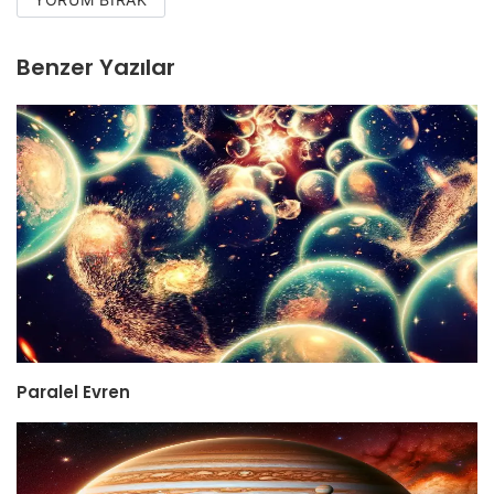
Benzer Yazılar
Paralel Evren