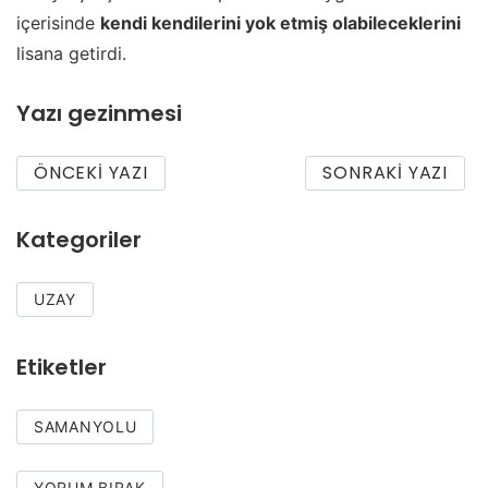
içerisinde
kendi kendilerini yok etmiş olabileceklerini
lisana getirdi.
Yazı gezinmesi
ÖNCEKI YAZI
SONRAKI YAZI
Kategoriler
UZAY
Etiketler
SAMANYOLU
YORUM BIRAK