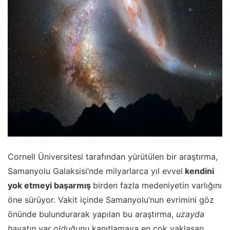
Cornell Üniversitesi tarafından yürütülen bir araştırma,
Samanyolu Galaksisi’nde milyarlarca yıl evvel
kendini
yok etmeyi başarmış
birden fazla medeniyetin varlığını
öne sürüyor. Vakit içinde Samanyolu’nun evrimini göz
önünde bulundurarak yapılan bu araştırma,
uzayda
hayatın var olduğunu
kanıtlamaya en çok yaklaşan