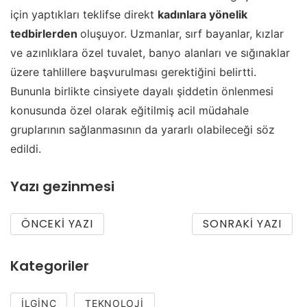
için yaptıkları teklifse direkt
kadınlara yönelik
tedbirlerden
oluşuyor. Uzmanlar, sırf bayanlar, kızlar
ve azınlıklara özel tuvalet, banyo alanları ve sığınaklar
üzere tahlillere başvurulması gerektiğini belirtti.
Bununla birlikte cinsiyete dayalı şiddetin önlenmesi
konusunda özel olarak eğitilmiş acil müdahale
gruplarının sağlanmasının da yararlı olabileceği söz
edildi.
Yazı gezinmesi
ÖNCEKI YAZI
SONRAKI YAZI
Kategoriler
İLGINÇ
TEKNOLOJI