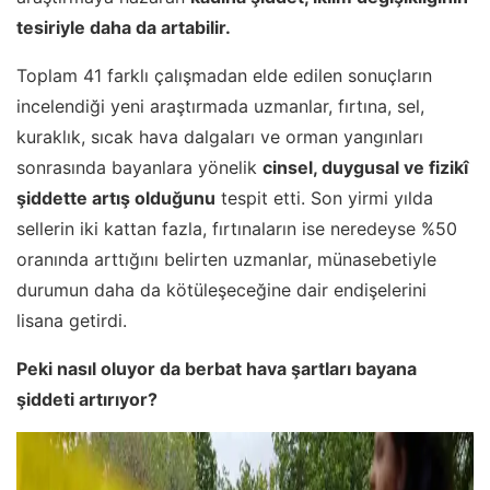
tesiriyle daha da artabilir.
Toplam 41 farklı çalışmadan elde edilen sonuçların
incelendiği yeni araştırmada uzmanlar, fırtına, sel,
kuraklık, sıcak hava dalgaları ve orman yangınları
sonrasında bayanlara yönelik
cinsel, duygusal ve fizikî
şiddette artış olduğunu
tespit etti. Son yirmi yılda
sellerin iki kattan fazla, fırtınaların ise neredeyse %50
oranında arttığını belirten uzmanlar, münasebetiyle
durumun daha da kötüleşeceğine dair endişelerini
lisana getirdi.
Peki nasıl oluyor da berbat hava şartları bayana
şiddeti artırıyor?