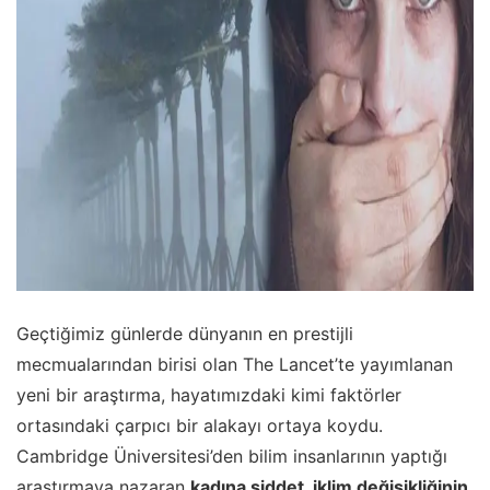
Geçtiğimiz günlerde dünyanın en prestijli
mecmualarından birisi olan The Lancet’te yayımlanan
yeni bir araştırma, hayatımızdaki kimi faktörler
ortasındaki çarpıcı bir alakayı ortaya koydu.
Cambridge Üniversitesi’den bilim insanlarının yaptığı
araştırmaya nazaran
kadına şiddet, iklim değişikliğinin