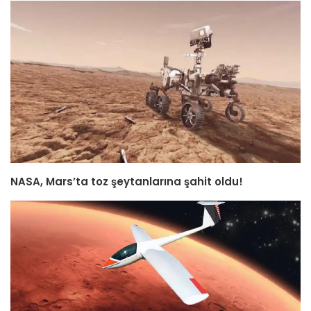
NASA, Mars’ta toz şeytanlarına şahit oldu!