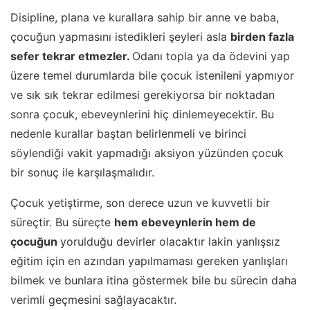
Disipline, plana ve kurallara sahip bir anne ve baba,
çocuğun yapmasını istedikleri şeyleri asla
birden fazla
sefer tekrar etmezler.
Odanı topla ya da ödevini yap
üzere temel durumlarda bile çocuk istenileni yapmıyor
ve sık sık tekrar edilmesi gerekiyorsa bir noktadan
sonra çocuk, ebeveynlerini hiç dinlemeyecektir. Bu
nedenle kurallar baştan belirlenmeli ve birinci
söylendiği vakit yapmadığı aksiyon yüzünden çocuk
bir sonuç ile karşılaşmalıdır.
Çocuk yetiştirme, son derece uzun ve kuvvetli bir
süreçtir. Bu süreçte
hem ebeveynlerin hem de
çocuğun
yorulduğu devirler olacaktır lakin yanlışsız
eğitim için en azından yapılmaması gereken yanlışları
bilmek ve bunlara itina göstermek bile bu sürecin daha
verimli geçmesini sağlayacaktır.