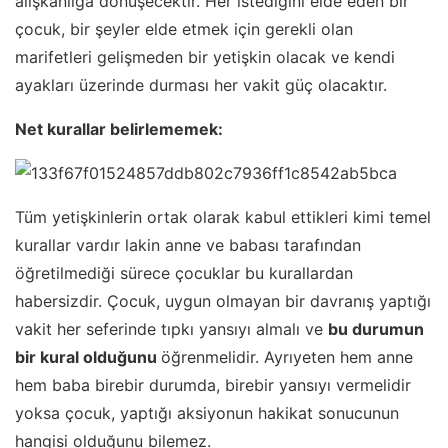
alışkanlığa dönüşecektir. Her istediğini elde eden bir
çocuk, bir şeyler elde etmek için gerekli olan
marifetleri gelişmeden bir yetişkin olacak ve kendi
ayakları üzerinde durması her vakit güç olacaktır.
Net kurallar belirlememek:
Tüm yetişkinlerin ortak olarak kabul ettikleri kimi temel
kurallar vardır lakin anne ve babası tarafından
öğretilmediği sürece çocuklar bu kurallardan
habersizdir. Çocuk, uygun olmayan bir davranış yaptığı
vakit her seferinde tıpkı yansıyı almalı ve
bu durumun
bir kural olduğunu
öğrenmelidir. Ayrıyeten hem anne
hem baba birebir durumda, birebir yansıyı vermelidir
yoksa çocuk, yaptığı aksiyonun hakikat sonucunun
hangisi olduğunu bilemez.