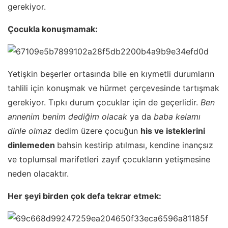
gerekiyor.
Çocukla konuşmamak:
Yetişkin beşerler ortasında bile en kıymetli durumların
tahlili için konuşmak ve hürmet çerçevesinde tartışmak
gerekiyor. Tıpkı durum çocuklar için de geçerlidir.
Ben
annenim benim dediğim olacak
ya da
baba kelamı
dinle olmaz
dedim üzere çocuğun
his ve isteklerini
dinlemeden
bahsin kestirip atılması, kendine inançsız
ve toplumsal marifetleri zayıf çocukların yetişmesine
neden olacaktır.
Her şeyi birden çok defa tekrar etmek: