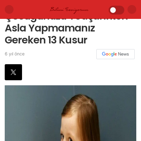
Çocuğunuzu Yetiştirirken
Asla Yapmamanız
Gereken 13 Kusur
6 yıl önce