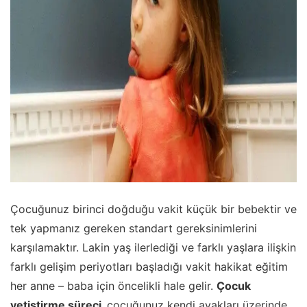
Çocuğunuz birinci doğduğu vakit küçük bir bebektir ve
tek yapmanız gereken standart gereksinimlerini
karşılamaktır. Lakin yaş ilerlediği ve farklı yaşlara ilişkin
farklı gelişim periyotları başladığı vakit hakikat eğitim
her anne – baba için öncelikli hale gelir.
Çocuk
yetiştirme süreci,
çocuğunuz kendi ayakları üzerinde