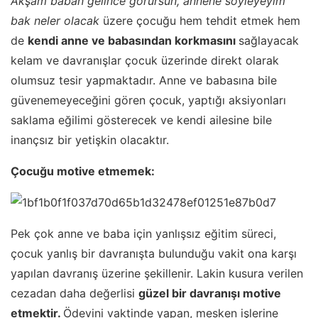
Akşam baban gelince görürsün, annene söyleyeyim
bak neler olacak
üzere çocuğu hem tehdit etmek hem
de
kendi anne ve babasından korkmasını
sağlayacak
kelam ve davranışlar çocuk üzerinde direkt olarak
olumsuz tesir yapmaktadır. Anne ve babasına bile
güvenemeyeceğini gören çocuk, yaptığı aksiyonları
saklama eğilimi gösterecek ve kendi ailesine bile
inançsız bir yetişkin olacaktır.
Çocuğu motive etmemek:
Pek çok anne ve baba için yanlışsız eğitim süreci,
çocuk yanlış bir davranışta bulunduğu vakit ona karşı
yapılan davranış üzerine şekillenir. Lakin kusura verilen
cezadan daha değerlisi
güzel bir davranışı motive
etmektir.
Ödevini vaktinde yapan, mesken işlerine