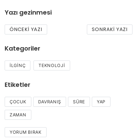
Yazı gezinmesi
ÖNCEKI YAZI
SONRAKI YAZI
Kategoriler
İLGINÇ
TEKNOLOJI
Etiketler
ÇOCUK
DAVRANIŞ
SÜRE
YAP
ZAMAN
YORUM BIRAK