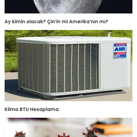
Ay kimin olacak? Çin’in mi Amerika’nın mı?
Klima BTU Hesaplama