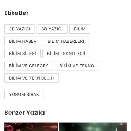
Etiketler
3B YAZICI
3D YAZICI
BILIM
BILIM HABER
BILIM HABERLERI
BILIM SITESI
BILIM TEKNOLOJI
BILIM VE GELECEK
BILIM VE TEKNO
BILIM VE TEKNOLOJI
YORUM BIRAK
Benzer Yazılar