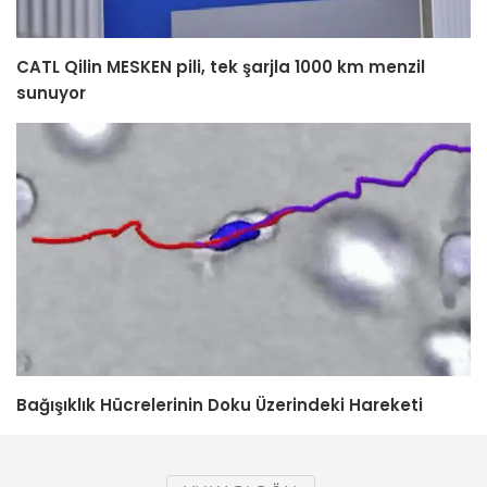
CATL Qilin MESKEN pili, tek şarjla 1000 km menzil
sunuyor
Bağışıklık Hücrelerinin Doku Üzerindeki Hareketi